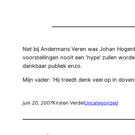
Net bij Andermans Veren was Johan Hogenboo
voorstellingen nooit een ‘hype’ zullen worden
dankbaar publiek enzo.
Mijn vader: ‘Hij treedt denk veel op in doveni
juni 20, 2007
Kirsten Verdel
Uncategorized