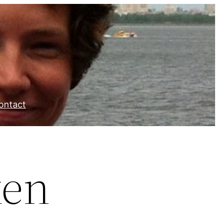
ontact
ken