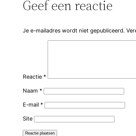
Geef een reactie
Je e-mailadres wordt niet gepubliceerd.
Ver
Reactie
*
Naam
*
E-mail
*
Site