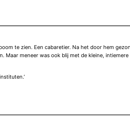
m te zien. Een cabaretier. Na het door hem gezongen 
. Maar meneer was ook blij met de kleine, intiemere zaa
nstituten.’