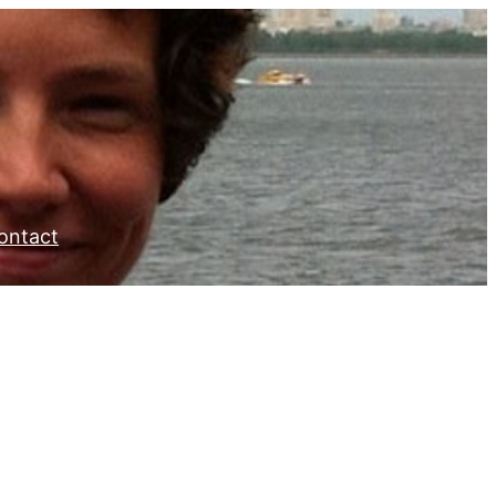
ontact