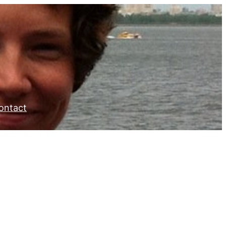
ontact