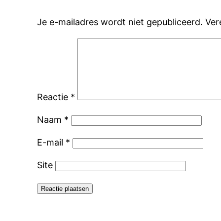
Je e-mailadres wordt niet gepubliceerd.
Ver
Reactie
*
Naam
*
E-mail
*
Site