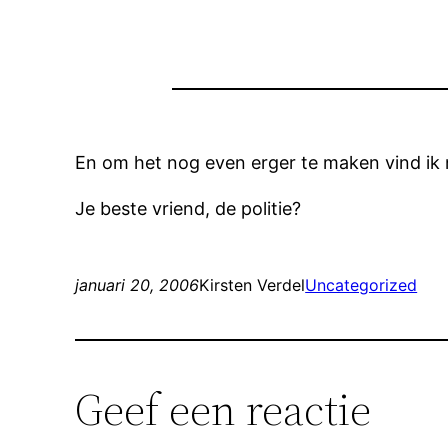
En om het nog even erger te maken vind ik 
Je beste vriend, de politie?
januari 20, 2006
Kirsten Verdel
Uncategorized
Geef een reactie