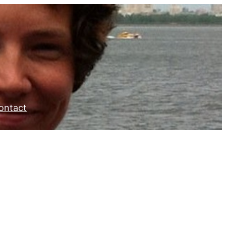
ontact