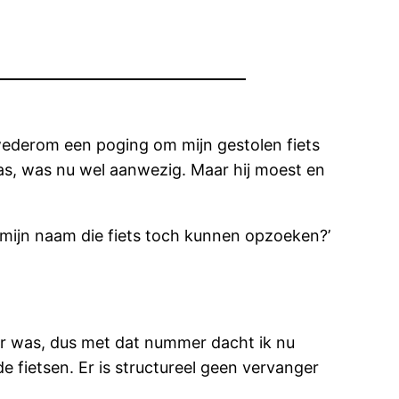
 wederom een poging om mijn gestolen fiets
 was, was nu wel aanwezig. Maar hij moest en
n mijn naam die fiets toch kunnen opzoeken?’
 was, dus met dat nummer dacht ik nu
de fietsen. Er is structureel geen vervanger