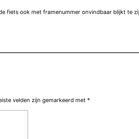
 de fiets ook met framenummer onvindbaar blijkt te zi
eiste velden zijn gemarkeerd met
*