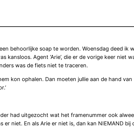
ls een behoorlijke soap te worden. Woensdag deed ik
as kansloos. Agent ‘Arie’, die er de vorige keer niet
ers was de fiets niet te traceren.
 ik hem kon ophalen. Dan moeten jullie aan de hand va
r.’
der had uitgezocht wat het framenummer ook alweer
s er niet. En als Arie er niet is, dan kan NIEMAND bij 