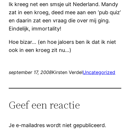
Ik kreeg net een smsje uit Nederland. Mandy
zat in een kroeg, deed mee aan een ‘pub quiz’
en daarin zat een vraag die over mij ging.
Eindelijk, immortality!
Hoe bizar… (en hoe jaloers ben ik dat ik niet
ook in een kroeg zit nu…)
september 17, 2008
Kirsten Verdel
Uncategorized
Geef een reactie
Je e-mailadres wordt niet gepubliceerd.