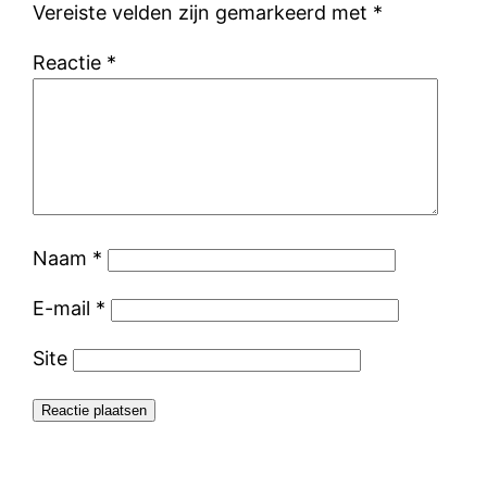
Vereiste velden zijn gemarkeerd met
*
Reactie
*
Naam
*
E-mail
*
Site