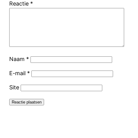
Reactie
*
Naam
*
E-mail
*
Site