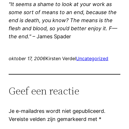
"It seems a shame to look at your work as
some sort of means to an end, because the
end is death, you know? The means is the
flesh and blood, so you’d better enjoy it. F—
the end."
– James Spader
oktober 17, 2006
Kirsten Verdel
Uncategorized
Geef een reactie
Je e-mailadres wordt niet gepubliceerd.
Vereiste velden zijn gemarkeerd met
*