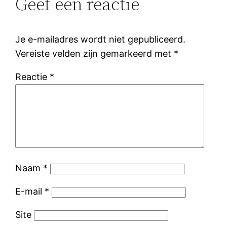
Geef een reactie
Je e-mailadres wordt niet gepubliceerd.
Vereiste velden zijn gemarkeerd met
*
Reactie
*
Naam
*
E-mail
*
Site