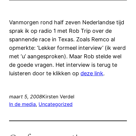
Vanmorgen rond half zeven Nederlandse tijd
sprak ik op radio 1 met Rob Trip over de
spannende race in Texas. Zoals Remco al
opmerkte: ‘Lekker formeel interview’ (ik werd
met ‘u’ aangesproken). Maar Rob stelde wel
de goede vragen. Het interview is terug te
luisteren door te klikken op
deze link
.
maart 5, 2008
Kirsten Verdel
In de media
, 
Uncategorized