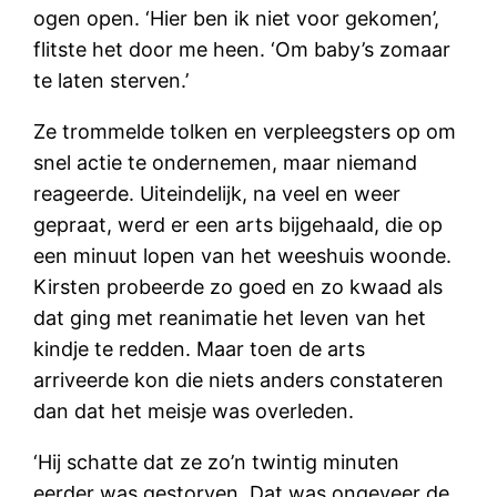
ogen open. ‘Hier ben ik niet voor gekomen’,
flitste het door me heen. ‘Om baby’s zomaar
te laten sterven.’
Ze trommelde tolken en verpleegsters op om
snel actie te ondernemen, maar niemand
reageerde. Uiteindelijk, na veel en weer
gepraat, werd er een arts bijgehaald, die op
een minuut lopen van het weeshuis woonde.
Kirsten probeerde zo goed en zo kwaad als
dat ging met reanimatie het leven van het
kindje te redden. Maar toen de arts
arriveerde kon die niets anders constateren
dan dat het meisje was overleden.
‘Hij schatte dat ze zo’n twintig minuten
eerder was gestorven. Dat was ongeveer de