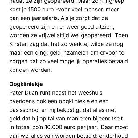
nadat ze zijn geopereerd. Maar zo’n ingreep
kost je 1500 euro -voor veel mensen meer
dan een jaarsalaris. Als je zorgt dat ze
geopereerd zijn en er weer goed uitzien,
worden ze vrijwel altijd wel geopereerd.’ Toen
Kirsten zag dat het zo werkte, wilde ze nog
maar een ding: geld inzamelen om ervoor te
zorgen dat zo veel mogelijk operaties betaald
konden worden.
Oogkliniekje
Pater Duan runt naast het weeshuis
overigens ook een oogkliniekje en een
basisschool en hij bekostigt dat alles met
geld dat hij op tal van manieren bijeenritselt.
In totaal zo’n 10.000 euro per jaar. ‘Daar moet
dan wel alles van worden betaald: onderhoud