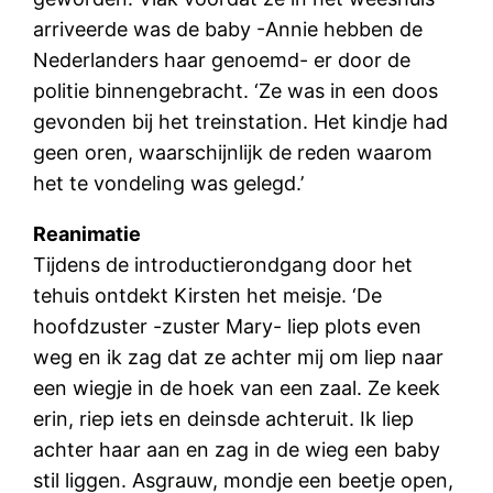
arriveerde was de baby -Annie hebben de
Nederlanders haar genoemd- er door de
politie binnengebracht. ‘Ze was in een doos
gevonden bij het treinstation. Het kindje had
geen oren, waarschijnlijk de reden waarom
het te vondeling was gelegd.’
Reanimatie
Tijdens de introductierondgang door het
tehuis ontdekt Kirsten het meisje. ‘De
hoofdzuster -zuster Mary- liep plots even
weg en ik zag dat ze achter mij om liep naar
een wiegje in de hoek van een zaal. Ze keek
erin, riep iets en deinsde achteruit. Ik liep
achter haar aan en zag in de wieg een baby
stil liggen. Asgrauw, mondje een beetje open,