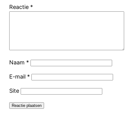
Reactie
*
Naam
*
E-mail
*
Site