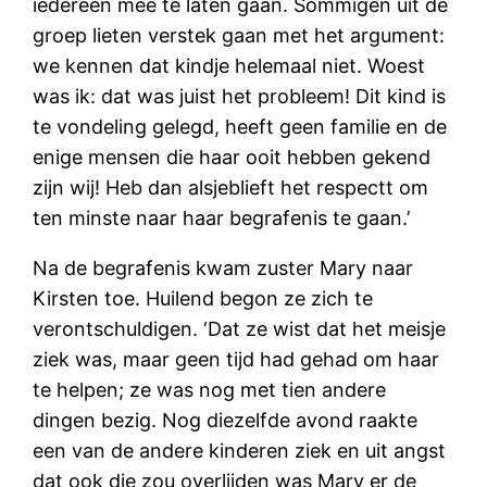
iedereen mee te laten gaan. Sommigen uit de
groep lieten verstek gaan met het argument:
we kennen dat kindje helemaal niet. Woest
was ik: dat was juist het probleem! Dit kind is
te vondeling gelegd, heeft geen familie en de
enige mensen die haar ooit hebben gekend
zijn wij! Heb dan alsjeblieft het respectt om
ten minste naar haar begrafenis te gaan.’
Na de begrafenis kwam zuster Mary naar
Kirsten toe. Huilend begon ze zich te
verontschuldigen. ‘Dat ze wist dat het meisje
ziek was, maar geen tijd had gehad om haar
te helpen; ze was nog met tien andere
dingen bezig. Nog diezelfde avond raakte
een van de andere kinderen ziek en uit angst
dat ook die zou overlijden was Mary er de