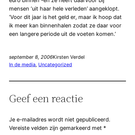
euro binnen -en ze heeft daarvoor bij
mensen ‘uit haar hele verleden’ aangeklopt.
‘Voor dit jaar is het geld er, maar ik hoop dat
ik meer kan binnenhalen zodat ze daar voor
een langere periode uit de voeten komen.’
september 8, 2006
Kirsten Verdel
In de media
, 
Uncategorized
Geef een reactie
Je e-mailadres wordt niet gepubliceerd.
Vereiste velden zijn gemarkeerd met
*