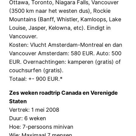
Ottawa, Toronto, Niagara Falls, Vancouver
(3500 km naar het westen dus), Rockie
Mountains (Banff, Whistler, Kamloops, Lake
Louise, Jasper, Kelowna, etc). Eindigt in
Vancouver.
Kosten: Vlucht Amsterdam-Montreal en dan
Vancouver Amsterdam: 580 EUR. Auto: 500
EUR. Overnachtingen: kamperen (gratis) of
couchsurfen (gratis).
Totaal: +- 900 EUR.*
Zes weken roadtrip Canada en Verenigde
Staten
Vertrek: 1 mei 2008
Duur: 6 weken
Hoe: 7-persoons minivan
Wie: Maximaal 7 mensen