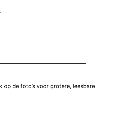
w
 op de foto’s voor grotere, leesbare