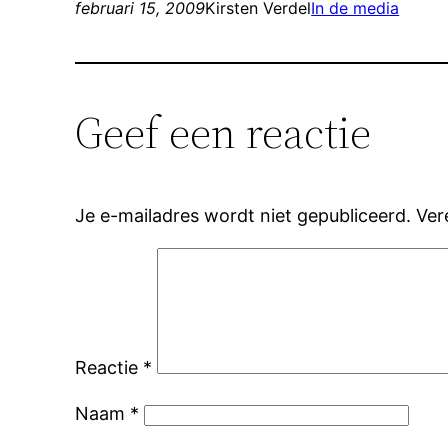
februari 15, 2009
Kirsten Verdel
In de media
Geef een reactie
Je e-mailadres wordt niet gepubliceerd.
Ver
Reactie
*
Naam
*