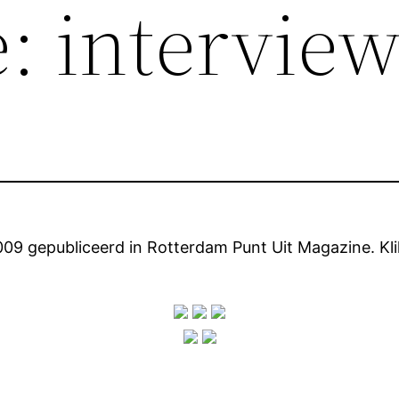
: intervie
09 gepubliceerd in Rotterdam Punt Uit Magazine. Klik