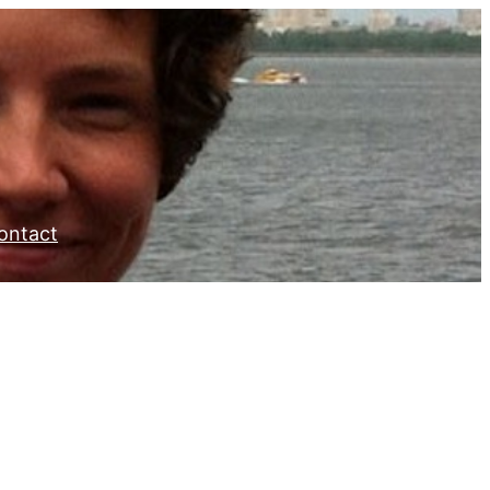
ontact