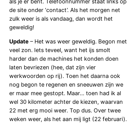
als je er bent. Telefoonnummer staat links op
de site onder ‘contact’. Als het morgen net
zulk weer is als vandaag, dan wordt het
geweldig!
Update
– Het was weer geweldig. Begon met
veel zon. Iets teveel, want het ijs smolt
harder dan de machines het konden doen
laten bevriezen (hee, dat zijn vier
werkwoorden op rij). Toen het daarna ook
nog begon te regenen en sneeuwen zijn we
er maar mee gestopt. Maar… toen had ik al
wel 30 kilometer achter de kiezen, waarvan
22 met erg mooi weer. Top dus. Over twee
weken weer, als het aan mij ligt (22 februari).