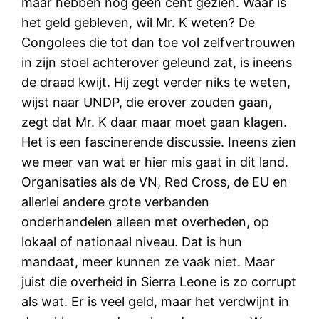
maar hebben nog geen cent gezien. Waar is
het geld gebleven, wil Mr. K weten? De
Congolees die tot dan toe vol zelfvertrouwen
in zijn stoel achterover geleund zat, is ineens
de draad kwijt. Hij zegt verder niks te weten,
wijst naar UNDP, die erover zouden gaan,
zegt dat Mr. K daar maar moet gaan klagen.
Het is een fascinerende discussie. Ineens zien
we meer van wat er hier mis gaat in dit land.
Organisaties als de VN, Red Cross, de EU en
allerlei andere grote verbanden
onderhandelen alleen met overheden, op
lokaal of nationaal niveau. Dat is hun
mandaat, meer kunnen ze vaak niet. Maar
juist die overheid in Sierra Leone is zo corrupt
als wat. Er is veel geld, maar het verdwijnt in