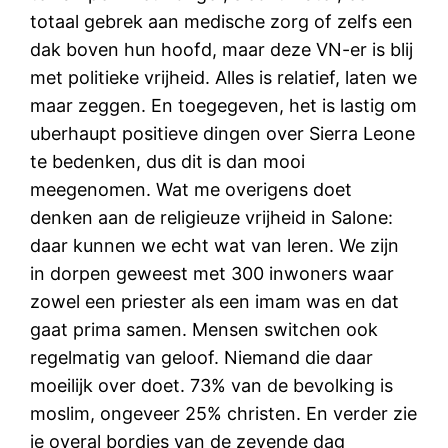
totaal gebrek aan medische zorg of zelfs een
dak boven hun hoofd, maar deze VN-er is blij
met politieke vrijheid. Alles is relatief, laten we
maar zeggen. En toegegeven, het is lastig om
uberhaupt positieve dingen over Sierra Leone
te bedenken, dus dit is dan mooi
meegenomen. Wat me overigens doet
denken aan de religieuze vrijheid in Salone:
daar kunnen we echt wat van leren. We zijn
in dorpen geweest met 300 inwoners waar
zowel een priester als een imam was en dat
gaat prima samen. Mensen switchen ook
regelmatig van geloof. Niemand die daar
moeilijk over doet. 73% van de bevolking is
moslim, ongeveer 25% christen. En verder zie
je overal bordjes van de zevende dag