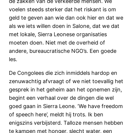
de zakken van de verkeerde mensen. We
voelen steeds sterker dat het riskant is om
geld te geven aan wie dan ook hier en dat we
als we iets willen doen in Salone, dat we dat
met lokale, Sierra Leonese organisaties
moeten doen. Niet met de overheid of
andere, bureaucratische NGO’s. Een goede
les.
De Congolees die zich inmiddels hardop en
zenuwachtig afvraagt of we niet toevallig het
gesprek in het geheim aan het opnemen zijn,
begint een verhaal over de dingen die wel
goed gaan in Sierra Leone. ‘We have freedom
of speech here’, meldt hij trots. Ik ben
enigszins verbijsterd. Talloze mensen hebben
te kampen met honger, slecht water, een