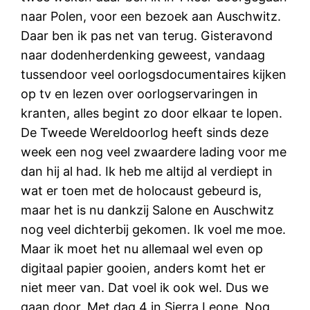
naar Polen, voor een bezoek aan Auschwitz.
Daar ben ik pas net van terug. Gisteravond
naar dodenherdenking geweest, vandaag
tussendoor veel oorlogsdocumentaires kijken
op tv en lezen over oorlogservaringen in
kranten, alles begint zo door elkaar te lopen.
De Tweede Wereldoorlog heeft sinds deze
week een nog veel zwaardere lading voor me
dan hij al had. Ik heb me altijd al verdiept in
wat er toen met de holocaust gebeurd is,
maar het is nu dankzij Salone en Auschwitz
nog veel dichterbij gekomen. Ik voel me moe.
Maar ik moet het nu allemaal wel even op
digitaal papier gooien, anders komt het er
niet meer van. Dat voel ik ook wel. Dus we
gaan door. Met dag 4 in Sierra Leone. Nog