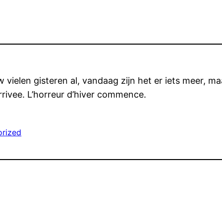
uw vielen gisteren al, vandaag zijn het er iets meer, m
rivee. L’horreur d’hiver commence.
orized