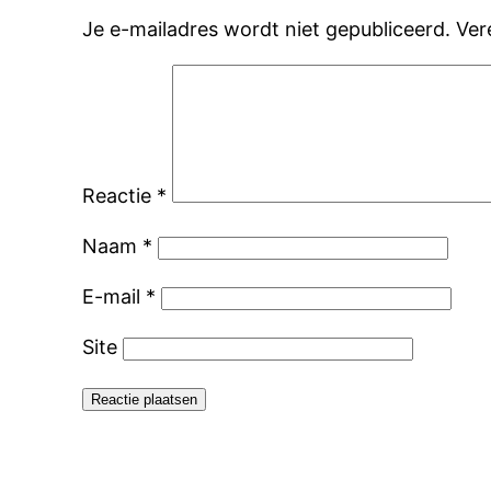
Je e-mailadres wordt niet gepubliceerd.
Ver
Reactie
*
Naam
*
E-mail
*
Site