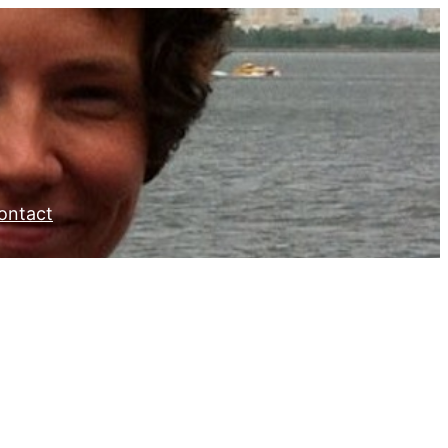
ontact