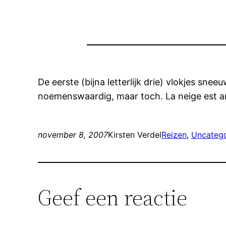
De eerste (bijna letterlijk drie) vlokjes snee
noemenswaardig, maar toch. La neige est ar
november 8, 2007
Kirsten Verdel
Reizen
, 
Uncateg
Geef een reactie