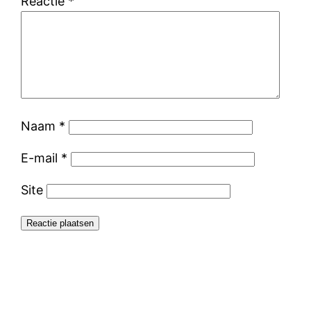
Reactie
*
Naam
*
E-mail
*
Site