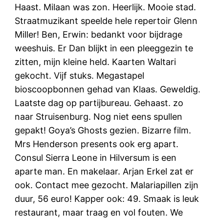
Haast. Milaan was zon. Heerlijk. Mooie stad.
Straatmuzikant speelde hele repertoir Glenn
Miller! Ben, Erwin: bedankt voor bijdrage
weeshuis. Er Dan blijkt in een pleeggezin te
zitten, mijn kleine held. Kaarten Waltari
gekocht. Vijf stuks. Megastapel
bioscoopbonnen gehad van Klaas. Geweldig.
Laatste dag op partijbureau. Gehaast. zo
naar Struisenburg. Nog niet eens spullen
gepakt! Goya’s Ghosts gezien. Bizarre film.
Mrs Henderson presents ook erg apart.
Consul Sierra Leone in Hilversum is een
aparte man. En makelaar. Arjan Erkel zat er
ook. Contact mee gezocht. Malariapillen zijn
duur, 56 euro! Kapper ook: 49. Smaak is leuk
restaurant, maar traag en vol fouten. We