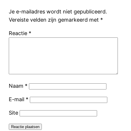
Je e-mailadres wordt niet gepubliceerd.
Vereiste velden zijn gemarkeerd met
*
Reactie
*
Naam
*
E-mail
*
Site