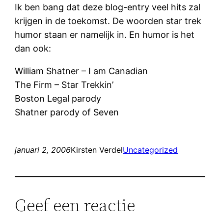
Ik ben bang dat deze blog-entry veel hits zal
krijgen in de toekomst. De woorden star trek
humor staan er namelijk in. En humor is het
dan ook:
William Shatner – I am Canadian
The Firm – Star Trekkin’
Boston Legal parody
Shatner parody of Seven
januari 2, 2006
Kirsten Verdel
Uncategorized
Geef een reactie