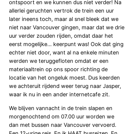
ontspoort en we kunnen dus niet verder! Na
allerlei geruchten vertrok de trein een uur
later ineens toch, maar al snel bleek dat we
niet naar Vancouver gingen, maar dat we drie
uur verder zouden rijden, omdat daar het
eerst mogelijke… keerpunt was! Ook dat ging
echter niet door, want al na enkele minuten
werden we teruggefloten omdat er een
materiaaltrein op ons spoor richting de
locatie van het ongeluk moest. Dus keerden
we achteruit rijdend weer terug naar Jasper,
waar ik nu in een ander internetcafe zit.
We blijven vannacht in de trein slapen en
morgenochtend om 07.00 uur worden we
dan met bussen naar Vancouver vervoerd.
Een 12-urige reis. En ik HAAT busreizen. En