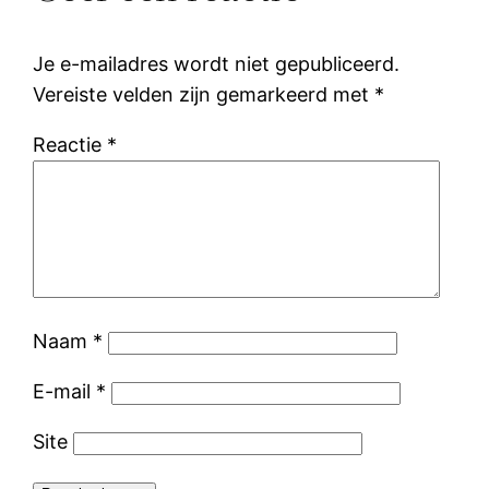
Je e-mailadres wordt niet gepubliceerd.
Vereiste velden zijn gemarkeerd met
*
Reactie
*
Naam
*
E-mail
*
Site