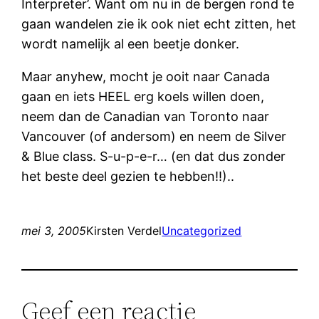
Interpreter’. Want om nu in de bergen rond te
gaan wandelen zie ik ook niet echt zitten, het
wordt namelijk al een beetje donker.
Maar anyhew, mocht je ooit naar Canada
gaan en iets HEEL erg koels willen doen,
neem dan de Canadian van Toronto naar
Vancouver (of andersom) en neem de Silver
& Blue class. S-u-p-e-r… (en dat dus zonder
het beste deel gezien te hebben!!)..
mei 3, 2005
Kirsten Verdel
Uncategorized
Geef een reactie