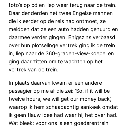
foto’s op cd en liep weer terug naar de trein.
Daar denderden net twee Engelse mannen
die ik eerder op de reis had ontmoet, ze
meldden dat ze een auto hadden gehuurd en
daarmee verder gingen. Enigszins verbaasd
over hun plotselinge vertrek ging ik de trein
in, liep naar de 360-graden-view-koepel en
ging daar zitten om te wachten op het
vertrek van de trein.
In plaats daarvan kwam er een andere
passagier op me af die zei: ‘So, if it will be
twelve hours, we will get our money back’,
waarop ik hem schaapachtig aankeek omdat
ik geen flauw idee had waar hij het over had.
Wat bleek: voor ons is een goederentrein