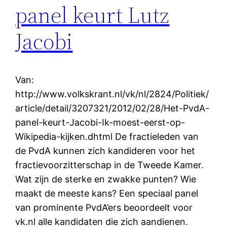
panel keurt Lutz
Jacobi
Van:
http://www.volkskrant.nl/vk/nl/2824/Politiek/
article/detail/3207321/2012/02/28/Het-PvdA-
panel-keurt-Jacobi-Ik-moest-eerst-op-
Wikipedia-kijken.dhtml De fractieleden van
de PvdA kunnen zich kandideren voor het
fractievoorzitterschap in de Tweede Kamer.
Wat zijn de sterke en zwakke punten? Wie
maakt de meeste kans? Een speciaal panel
van prominente PvdA’ers beoordeelt voor
vk.nl alle kandidaten die zich aandienen.