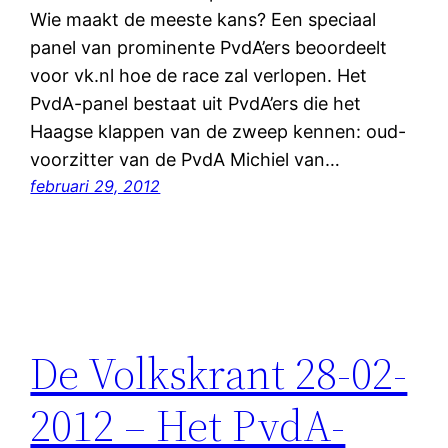
Wie maakt de meeste kans? Een speciaal
panel van prominente PvdA’ers beoordeelt
voor vk.nl hoe de race zal verlopen. Het
PvdA-panel bestaat uit PvdA’ers die het
Haagse klappen van de zweep kennen: oud-
voorzitter van de PvdA Michiel van…
februari 29, 2012
De Volkskrant 28-02-
2012 – Het PvdA-