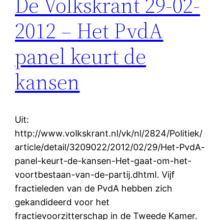
De Volkskrant 29-02-
2012 – Het PvdA
panel keurt de
kansen
Uit:
http://www.volkskrant.nl/vk/nl/2824/Politiek/
article/detail/3209022/2012/02/29/Het-PvdA-
panel-keurt-de-kansen-Het-gaat-om-het-
voortbestaan-van-de-partij.dhtml. Vijf
fractieleden van de PvdA hebben zich
gekandideerd voor het
fractievoorzitterschap in de Tweede Kamer.