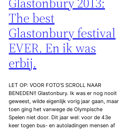
Glastonbury 2013:
The best
Glastonbury festival
EVER. En ik was
erbij.
LET OP: VOOR FOTO’S SCROLL NAAR
BENEDEN!! Glastonbury. Ik was er nog nooit
geweest, wilde eigenlijk vorig jaar gaan, maar
toen ging het vanwege de Olympische
Spelen niet door. Dit jaar wel: voor de 43e
keer togen bus- en autoladingen mensen af