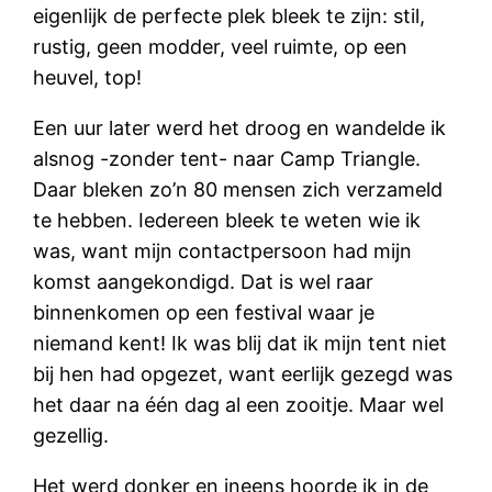
eigenlijk de perfecte plek bleek te zijn: stil,
rustig, geen modder, veel ruimte, op een
heuvel, top!
Een uur later werd het droog en wandelde ik
alsnog -zonder tent- naar Camp Triangle.
Daar bleken zo’n 80 mensen zich verzameld
te hebben. Iedereen bleek te weten wie ik
was, want mijn contactpersoon had mijn
komst aangekondigd. Dat is wel raar
binnenkomen op een festival waar je
niemand kent! Ik was blij dat ik mijn tent niet
bij hen had opgezet, want eerlijk gezegd was
het daar na één dag al een zooitje. Maar wel
gezellig.
Het werd donker en ineens hoorde ik in de