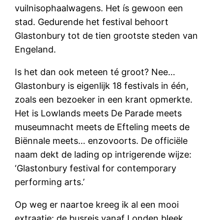
vuilnisophaalwagens. Het ís gewoon een
stad. Gedurende het festival behoort
Glastonbury tot de tien grootste steden van
Engeland.
Is het dan ook meteen té groot? Nee…
Glastonbury is eigenlijk 18 festivals in één,
zoals een bezoeker in een krant opmerkte.
Het is Lowlands meets De Parade meets
museumnacht meets de Efteling meets de
Biënnale meets… enzovoorts. De officiële
naam dekt de lading op intrigerende wijze:
‘Glastonbury festival for contemporary
performing arts.’
Op weg er naartoe kreeg ik al een mooi
extraatje: de busreis vanaf Londen bleek