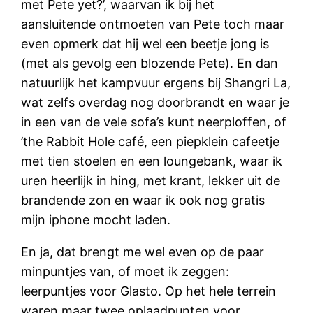
met Pete yet?’, waarvan ik bij het
aansluitende ontmoeten van Pete toch maar
even opmerk dat hij wel een beetje jong is
(met als gevolg een blozende Pete). En dan
natuurlijk het kampvuur ergens bij Shangri La,
wat zelfs overdag nog doorbrandt en waar je
in een van de vele sofa’s kunt neerploffen, of
’the Rabbit Hole café, een piepklein cafeetje
met tien stoelen en een loungebank, waar ik
uren heerlijk in hing, met krant, lekker uit de
brandende zon en waar ik ook nog gratis
mijn iphone mocht laden.
En ja, dat brengt me wel even op de paar
minpuntjes van, of moet ik zeggen:
leerpuntjes voor Glasto. Op het hele terrein
waren maar twee oplaadpunten voor