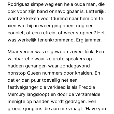
Rodriguez simpelweg een hele oude man, die
ook voor zijn band onnavolgbaar is. Letterlijk,
want ze keken voortdurend naar hem om te
xien wat hij nu weer ging doen: nog een
couplet, of een refrein, of weer stoppen? Het
was werkelijk tenenkrommend. Erg jammer.
Maar verder was er gewoon zoveel léuk. Een
wijnbarretje waar ze grote speakers op
hadden gehangen waar zondagavond
nonstop Queen nummers door knalden. En
dat er dan puur toevallig net een
festivalganger die verkleed is als Freddie
Mercury langsloopt en door de verzamelde
menigte op handen wordt gedragen. Een
groepje jongens die aan me vraagt: ‘Have you