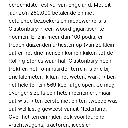
beroemdste festival van Engeland. Met dit
jaar zo’n 250.000 betalende en niet-
betalende bezoekers en medewerkers is
Glastonbury in één woord gigantisch te
noemen. Er zijn meer dan 100 podia, er
treden duizenden artiesten op (van zo klein
dat er net drie mensen komen kijken tot de
Rolling Stones waar half Glastonbury heen
trok) en het -ommuurde- terrein is drie bij
drie kilometer. Ik kan het weten, want ik ben
het hele terrein 569 keer afgelopen. Je mag
overigens zelfs een fiets meenemen, maar
dat wist ik ten eerste niet en ten tweede was
dat wel lastig geweest vanuit Nederland.
Over het terrein rijden ook voortdurend
vrachtwagens, tractoren, jeeps en