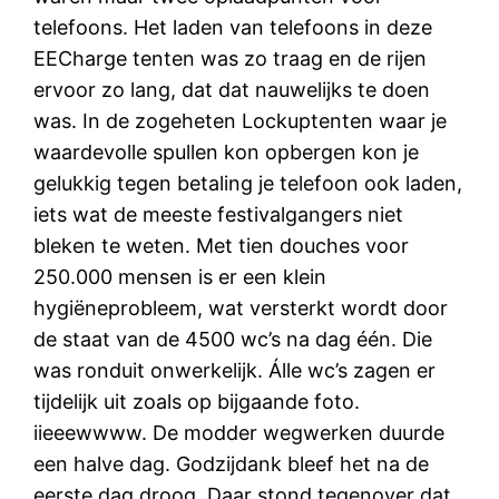
telefoons. Het laden van telefoons in deze
EECharge tenten was zo traag en de rijen
ervoor zo lang, dat dat nauwelijks te doen
was. In de zogeheten Lockuptenten waar je
waardevolle spullen kon opbergen kon je
gelukkig tegen betaling je telefoon ook laden,
iets wat de meeste festivalgangers niet
bleken te weten. Met tien douches voor
250.000 mensen is er een klein
hygiëneprobleem, wat versterkt wordt door
de staat van de 4500 wc’s na dag één. Die
was ronduit onwerkelijk. Álle wc’s zagen er
tijdelijk uit zoals op bijgaande foto.
iieeewwww. De modder wegwerken duurde
een halve dag. Godzijdank bleef het na de
eerste dag droog. Daar stond tegenover dat