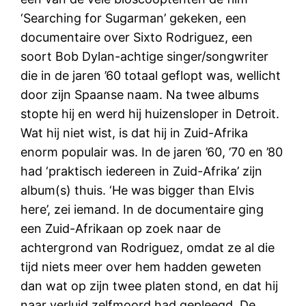
‘Searching for Sugarman’ gekeken, een
documentaire over Sixto Rodriguez, een
soort Bob Dylan-achtige singer/songwriter
die in de jaren ’60 totaal geflopt was, wellicht
door zijn Spaanse naam. Na twee albums
stopte hij en werd hij huizensloper in Detroit.
Wat hij niet wist, is dat hij in Zuid-Afrika
enorm populair was. In de jaren ’60, ’70 en ’80
had ‘praktisch iedereen in Zuid-Afrika’ zijn
album(s) thuis. ‘He was bigger than Elvis
here’, zei iemand. In de documentaire ging
een Zuid-Afrikaan op zoek naar de
achtergrond van Rodriguez, omdat ze al die
tijd niets meer over hem hadden geweten
dan wat op zijn twee platen stond, en dat hij
naar verluid zelfmoord had gepleegd. De