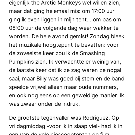
eigenlijk the Arctic Monkeys wel willen zien,
maar dat ging helemaal mis: om 17:00 uur
ging ik even liggen in mijn tent… om pas om
08:00 uur de volgende dag weer wakker te
worden. De hele avond gemist! Zondag bleek
het muzikale hoogtepunt te bevatten: voor
de zoveelste keer zou ik de Smashing
Pumpkins zien. Ik verwachtte er weinig van,
de laatste keer dst ik ze zag waren ze nogal
saai, maar Billy was goed bij stem en de band
speelde vrijwel alleen maar oude nummers,
en ook nog eens op een geweldige manier. Ik
was zwaar onder de indruk.
De grootste tegenvaller was Rodriguez. Op
vrijdagmiddag -voor ik in slaap viel- had ik in
een van de vele bioscooptenten de film