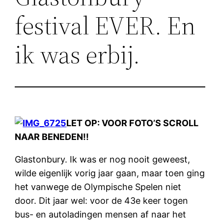
festival EVER. En
ik was erbij.
LET OP: VOOR FOTO’S SCROLL
NAAR BENEDEN!!
Glastonbury. Ik was er nog nooit geweest,
wilde eigenlijk vorig jaar gaan, maar toen ging
het vanwege de Olympische Spelen niet
door. Dit jaar wel: voor de 43e keer togen
bus- en autoladingen mensen af naar het