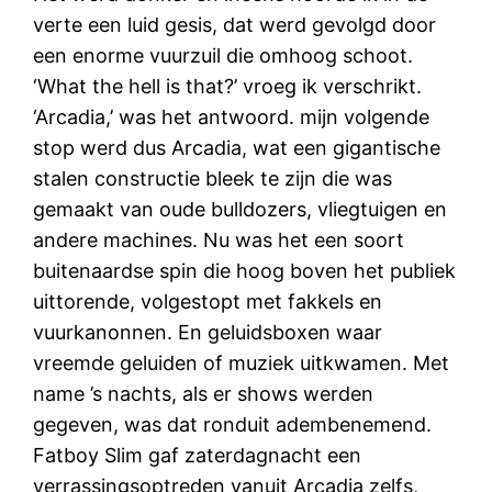
verte een luid gesis, dat werd gevolgd door
een enorme vuurzuil die omhoog schoot.
‘What the hell is that?’ vroeg ik verschrikt.
‘Arcadia,’ was het antwoord. mijn volgende
stop werd dus Arcadia, wat een gigantische
stalen constructie bleek te zijn die was
gemaakt van oude bulldozers, vliegtuigen en
andere machines. Nu was het een soort
buitenaardse spin die hoog boven het publiek
uittorende, volgestopt met fakkels en
vuurkanonnen. En geluidsboxen waar
vreemde geluiden of muziek uitkwamen. Met
name ’s nachts, als er shows werden
gegeven, was dat ronduit adembenemend.
Fatboy Slim gaf zaterdagnacht een
verrassingsoptreden vanuit Arcadia zelfs,