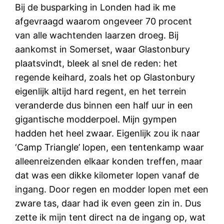
Bij de busparking in Londen had ik me
afgevraagd waarom ongeveer 70 procent
van alle wachtenden laarzen droeg. Bij
aankomst in Somerset, waar Glastonbury
plaatsvindt, bleek al snel de reden: het
regende keihard, zoals het op Glastonbury
eigenlijk altijd hard regent, en het terrein
veranderde dus binnen een half uur in een
gigantische modderpoel. Mijn gympen
hadden het heel zwaar. Eigenlijk zou ik naar
‘Camp Triangle’ lopen, een tentenkamp waar
alleenreizenden elkaar konden treffen, maar
dat was een dikke kilometer lopen vanaf de
ingang. Door regen en modder lopen met een
zware tas, daar had ik even geen zin in. Dus
zette ik mijn tent direct na de ingang op, wat