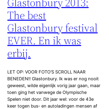
Glastonbury 2013:
The best
Glastonbury festival
EVER. En ik was
erbij.
LET OP: VOOR FOTO’S SCROLL NAAR
BENEDEN!! Glastonbury. Ik was er nog nooit
geweest, wilde eigenlijk vorig jaar gaan, maar
toen ging het vanwege de Olympische
Spelen niet door. Dit jaar wel: voor de 43e
keer togen bus- en autoladingen mensen af