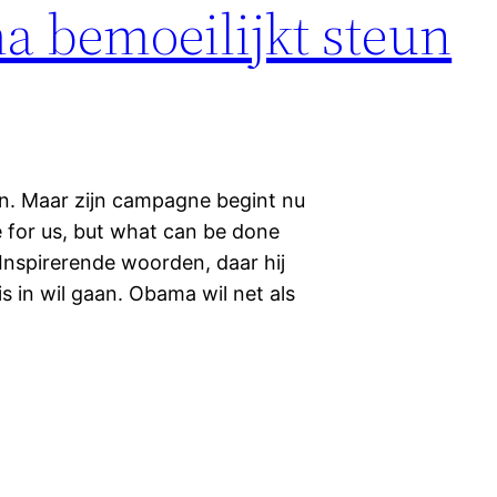
a bemoeilijkt steun
n. Maar zijn campagne begint nu
e for us, but what can be done
. Inspirerende woorden, daar hij
 in wil gaan. Obama wil net als