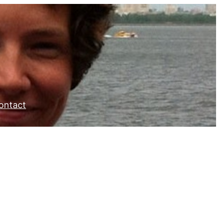
ontact