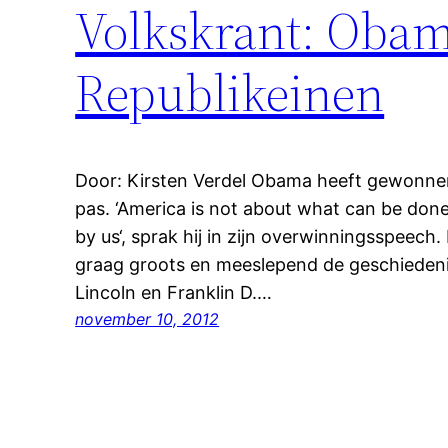
Volkskrant: Obam
Republikeinen
Door: Kirsten Verdel Obama heeft gewonne
pas. ‘America is not about what can be don
by us‘, sprak hij in zijn overwinningsspeech
graag groots en meeslepend de geschiedenis
Lincoln en Franklin D.…
november 10, 2012