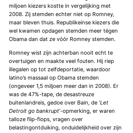
miljoen kiezers kostte in vergelijking met
2008. Zij stemden echter niet op Romney,
maar bleven thuis. Republikeinse kiezers die
wel kwamen opdagen stemden meer tégen
Obama dan dat ze vóór Romney stemden.
Romney wist zijn achterban nooit echt te
overtuigen en maakte veel fouten. Hij riep
illegalen op tot zelfdeportatie, waardoor
latino’s massaal op Obama stemden
(ongeveer 1,5 miljoen meer dan in 2008). Er
was de 47%-tape, de desastreuze
buitenlandreis, gedoe over Bain, de ‘
Let
Detroit go bankrupt
‘-opmerking, er waren
talloze flip-flops, vragen over
belastingontduiking, onduidelijkheid over zijn