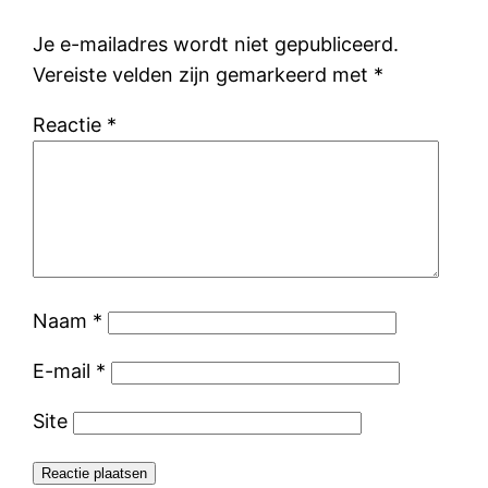
Je e-mailadres wordt niet gepubliceerd.
Vereiste velden zijn gemarkeerd met
*
Reactie
*
Naam
*
E-mail
*
Site