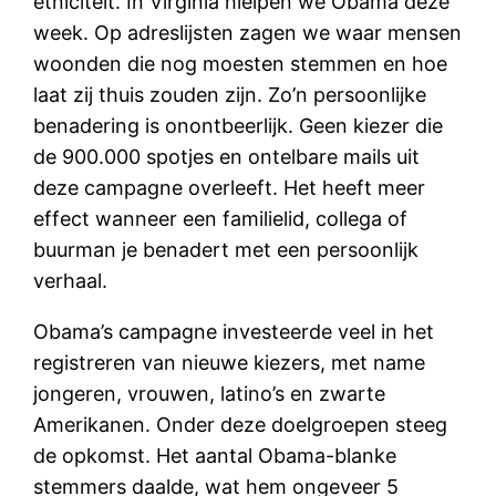
etniciteit. In Virginia hielpen we Obama deze
week. Op adreslijsten zagen we waar mensen
woonden die nog moesten stemmen en hoe
laat zij thuis zouden zijn. Zo’n persoonlijke
benadering is onontbeerlijk. Geen kiezer die
de 900.000 spotjes en ontelbare mails uit
deze campagne overleeft. Het heeft meer
effect wanneer een familielid, collega of
buurman je benadert met een persoonlijk
verhaal.
Obama’s campagne investeerde veel in het
registreren van nieuwe kiezers, met name
jongeren, vrouwen, latino’s en zwarte
Amerikanen. Onder deze doelgroepen steeg
de opkomst. Het aantal Obama-blanke
stemmers daalde, wat hem ongeveer 5