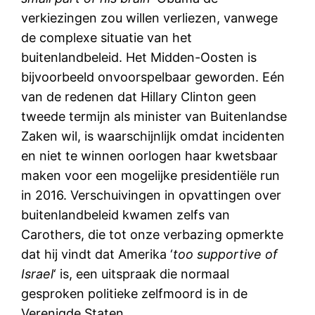
verkiezingen zou willen verliezen, vanwege
de complexe situatie van het
buitenlandbeleid. Het Midden-Oosten is
bijvoorbeeld onvoorspelbaar geworden. Eén
van de redenen dat Hillary Clinton geen
tweede termijn als minister van Buitenlandse
Zaken wil, is waarschijnlijk omdat incidenten
en niet te winnen oorlogen haar kwetsbaar
maken voor een mogelijke presidentiële run
in 2016. Verschuivingen in opvattingen over
buitenlandbeleid kwamen zelfs van
Carothers, die tot onze verbazing opmerkte
dat hij vindt dat Amerika ‘
too supportive of
Israel
‘ is, een uitspraak die normaal
gesproken politieke zelfmoord is in de
Verenigde Staten.