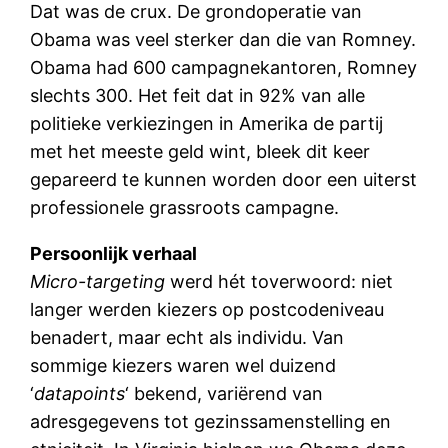
Dat was de crux. De grondoperatie van
Obama was veel sterker dan die van Romney.
Obama had 600 campagnekantoren, Romney
slechts 300. Het feit dat in 92% van alle
politieke verkiezingen in Amerika de partij
met het meeste geld wint, bleek dit keer
gepareerd te kunnen worden door een uiterst
professionele grassroots campagne.
Persoonlijk verhaal
Micro-targeting
werd hét toverwoord: niet
langer werden kiezers op postcodeniveau
benadert, maar echt als individu. Van
sommige kiezers waren wel duizend
‘
datapoints
‘ bekend, variërend van
adresgegevens tot gezinssamenstelling en