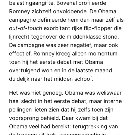
belastingaangifte. Bovenal profileerde
Romney zichzelf onvoldoende. De Obama
campagne definieerde hem dan maar zélf als
out-of-touch
exorbitant rijke flip-flopper die
lijnrecht tegenover de middenklasse stond.
De campagne was zeer negatief, maar ook
effectief. Romney kreeg alleen momentum
toen hij het eerste debat met Obama
overtuigend won en in de laatste maand
duidelijk naar het midden schoof.
Het was niet genoeg. Obama was weliswaar
heel slecht in het eerste debat, maar interne
peilingen lieten zien dat hij zelfs toen zijn
voorsprong behield. Daar kwam bij dat
Obama veel had bereikt: terugtrekking van
de troepen uit Irak, troepenreductie in