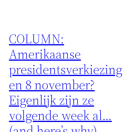
COLUMN:
Amerikaanse
presidentsverkiezing
en 8 november?
Eigenlijk zijn ze
volgende week al…
(and here’s why)