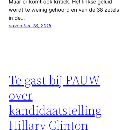
Maar er komt ook kritiek. Het linkse geluid
wordt te weinig gehoord en van de 38 zetels
in de…
november 28, 2015
Te gast bij PAUW
over
kandidaatstelling
Hillary Clinton