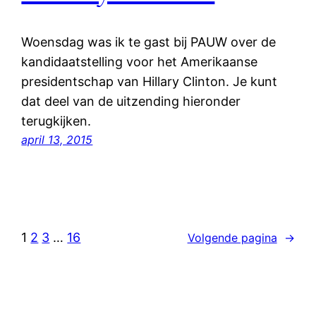
Woensdag was ik te gast bij PAUW over de
kandidaatstelling voor het Amerikaanse
presidentschap van Hillary Clinton. Je kunt
dat deel van de uitzending hieronder
terugkijken.
april 13, 2015
1
2
3
…
16
Volgende pagina
→