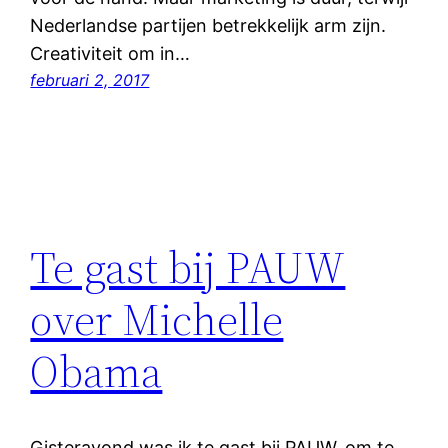
Nederlandse partijen betrekkelijk arm zijn.
Creativiteit om in…
februari 2, 2017
Te gast bij PAUW
over Michelle
Obama
Gisteravond was ik te gast bij PAUW, om te