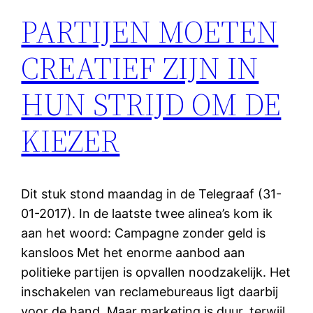
PARTIJEN MOETEN
CREATIEF ZIJN IN
HUN STRIJD OM DE
KIEZER
Dit stuk stond maandag in de Telegraaf (31-
01-2017). In de laatste twee alinea’s kom ik
aan het woord: Campagne zonder geld is
kansloos Met het enorme aanbod aan
politieke partijen is opvallen noodzakelijk. Het
inschakelen van reclamebureaus ligt daarbij
voor de hand. Maar marketing is duur, terwijl