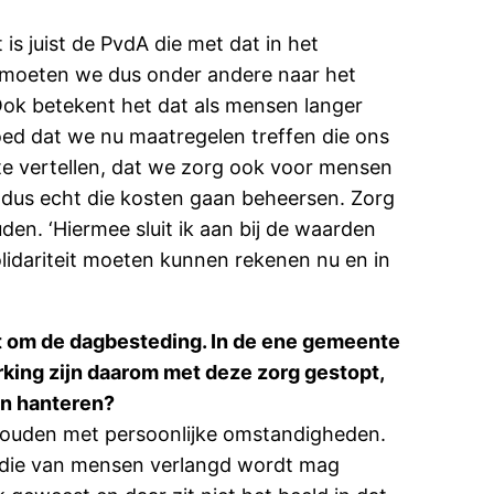
is juist de PvdA die met dat in het
j moeten we dus onder andere naar het
Ook betekent het dat als mensen langer
oed dat we nu maatregelen treffen die ons
 te vertellen, dat we zorg ook voor mensen
dus echt die kosten gaan beheersen. Zorg
den. ‘Hiermee sluit ik aan bij de waarden
olidariteit moeten kunnen rekenen nu en in
at om de dagbesteding. In de ene gemeente
rking zijn daarom met deze zorg gestopt,
en hanteren?
g houden met persoonlijke omstandigheden.
e die van mensen verlangd wordt mag