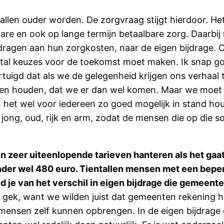
allen ouder worden. De zorgvraag stijgt hierdoor. Het 
are en ook op lange termijn betaalbare zorg. Daarbi
dragen aan hun zorgkosten, naar de eigen bijdrage. 
ntal keuzes voor de toekomst moet maken. Ik snap g
rtuigd dat als we de gelegenheid krijgen ons verhaal
len houden, dat we er dan wel komen. Maar we moet 
n het wel voor iedereen zo goed mogelijk in stand hou
 jong, oud, rijk en arm, zodat de mensen die op die s
n zeer uiteenlopende tarieven hanteren als het ga
ander wel 480 euro. Tientallen mensen met een bepe
d je van het verschil in eigen bijdrage die gemeent
t zo gek, want we wilden juist dat gemeenten rekenin
mensen zelf kunnen opbrengen. In de eigen bijdrag