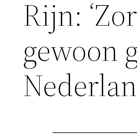
Rijn: ‘Zo
gewoon g
Nederlan