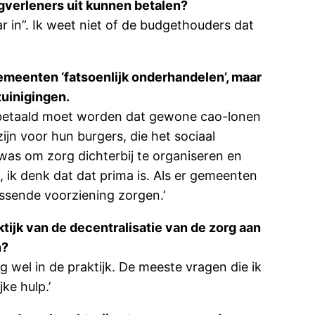
rgverleners uit kunnen betalen?
 in”. Ik weet niet of de budgethouders dat
 gemeenten ‘fatsoenlijk onderhandelen’, maar
uinigingen.
g betaald moet worden dat gewone cao-lonen
ijn voor hun burgers, die het sociaal
e was om zorg dichterbij te organiseren en
 ik denk dat dat prima is. Als er gemeenten
assende voorziening zorgen.’
ktijk van de decentralisatie van de zorg aan
n?
wel in de praktijk. De meeste vragen die ik
ke hulp.’