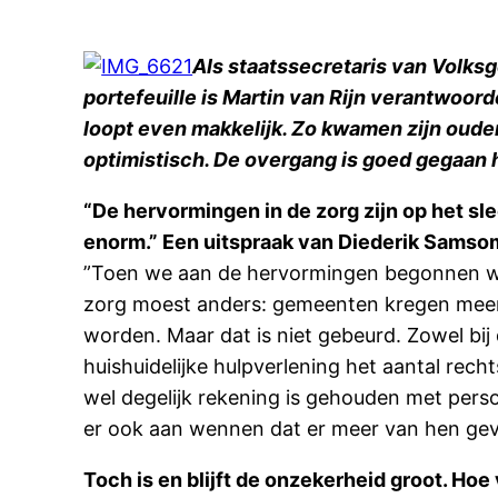
Als staatssecretaris van Volksge
portefeuille is Martin van Rijn verantwoord
loopt even makkelijk. Zo kwamen zijn ouders
optimistisch. De overgang is goed gegaan he
“De hervormingen in de zorg zijn op het s
enorm.” Een uitspraak van Diederik Samsom
”Toen we aan de hervormingen begonnen wa
zorg moest anders: gemeenten kregen meer 
worden. Maar dat is niet gebeurd. Zowel bij
huishuidelijke hulpverlening het aantal rech
wel degelijk rekening is gehouden met per
er ook aan wennen dat er meer van hen gevr
Toch is en blijft de onzekerheid groot. Ho