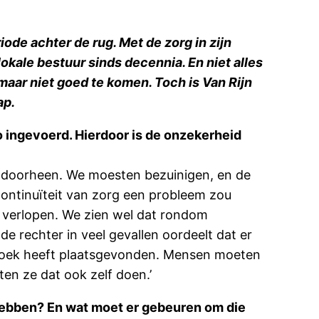
iode achter de rug. Met de zorg in zijn
lokale bestuur sinds decennia. En niet alles
maar niet goed te komen. Toch is Van Rijn
ap.
 ingevoerd. Hierdoor is de onzekerheid
 doorheen. We moesten bezuinigen, en de
ontinuïteit van zorg een probleem zou
st verlopen. We zien wel dat rondom
e rechter in veel gevallen oordeelt dat er
rzoek heeft plaatsgevonden. Mensen moeten
en ze dat ook zelf doen.’
k hebben? En wat moet er gebeuren om die