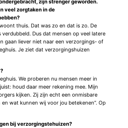
ondergebracht, zijn strenger geworden.
 veel zorgtaken in de
 hebben?
woont thuis. Dat was zo en dat is zo. De
is verdubbeld. Dus dat mensen op veel latere
en gaan liever niet naar een verzorgings- of
eeghuis. Je ziet dat verzorgingshuizen
n?
leeghuis. We proberen nu mensen meer in
g juist: houd daar meer rekening mee. Mijn
orgers kijken. Zij zijn echt een onmisbare
en en wat kunnen wij voor jou betekenen”. Op
gen bij verzorgingstehuizen?