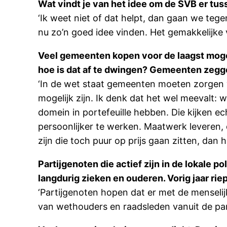
Wat vindt je van het idee om de SVB er tus
‘Ik weet niet of dat helpt, dan gaan we te
nu zo’n goed idee vinden. Het gemakkelijke
Veel gemeenten kopen voor de laagst mogelij
hoe is dat af te dwingen? Gemeenten zegg
‘In de wet staat gemeenten moeten zorgen 
mogelijk zijn. Ik denk dat het wel meevalt:
domein in portefeuille hebben. Die kijken ec
persoonlijker te werken. Maatwerk leveren, 
zijn die toch puur op prijs gaan zitten, da
Partijgenoten die actief zijn in de lokale 
langdurig zieken en ouderen. Vorig jaar rie
‘Partijgenoten hopen dat er met de menseli
van wethouders en raadsleden vanuit de parti