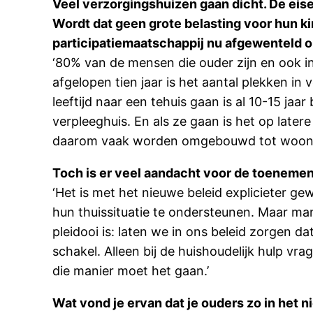
Veel verzorgingshuizen gaan dicht. De eis
Wordt dat geen grote belasting voor hun 
participatiemaatschappij nu afgewenteld o
‘80% van de mensen die ouder zijn en ook in
afgelopen tien jaar is het aantal plekken in
leeftijd naar een tehuis gaan is al 10-15 ja
verpleeghuis. En als ze gaan is het op later
daarom vaak worden omgebouwd tot woon-z
Toch is er veel aandacht voor de toenemen
‘Het is met het nieuwe beleid explicieter 
hun thuissituatie te ondersteunen. Maar mant
pleidooi is: laten we in ons beleid zorgen d
schakel. Alleen bij de huishoudelijk hulp v
die manier moet het gaan.’
Wat vond je ervan dat je ouders zo in het