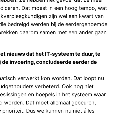
indiceren. Dat moest in een hoog tempo, wat
ijkverpleegkundigen zijn wel een kwart van
n die bedreigd werden bij de eerdergenoemde
gesprekken daarom samen met een ander gaan
het nieuws dat het IT-systeem te duur, te
ij de invoering, concludeerde eerder de
matisch verwerkt kon worden. Dat loopt nu
n budgethouders verbeterd. Ook nog niet
beslissingen en hoepels in het systeem waar
rd worden. Dat moet allemaal gebeuren,
rioriteit. Dus we kunnen nu niet álles