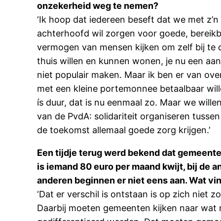
onzekerheid weg te nemen?
‘Ik hoop dat iedereen beseft dat we met z’n 
achterhoofd wil zorgen voor goede, bereikb
vermogen van mensen kijken om zelf bij te 
thuis willen en kunnen wonen, je nu een aa
niet populair maken. Maar ik ben er van ove
met een kleine portemonnee betaalbaar wil
ís duur, dat is nu eenmaal zo. Maar we wille
van de PvdA: solidariteit organiseren tussen
de toekomst allemaal goede zorg krijgen.’
Een tijdje terug werd bekend dat gemeente
is iemand 80 euro per maand kwijt, bij de 
anderen beginnen er niet eens aan. Wat vin
‘Dat er verschil is ontstaan is op zich nie
Daarbij moeten gemeenten kijken naar wat 