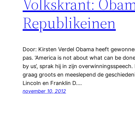
Volkskrant: Obam
Republikeinen
Door: Kirsten Verdel Obama heeft gewonne
pas. ‘America is not about what can be don
by us‘, sprak hij in zijn overwinningsspeech
graag groots en meeslepend de geschiedenis
Lincoln en Franklin D.…
november 10, 2012