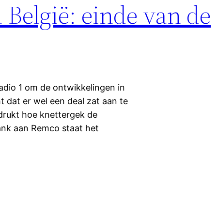
1 België: einde van de
adio 1 om de ontwikkelingen in
t dat er wel een deal zat aan te
rukt hoe knettergek de
dank aan Remco staat het