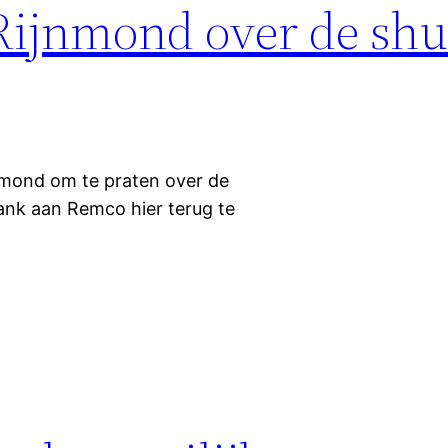
o Rijnmond over de s
jnmond om te praten over de
nk aan Remco hier terug te