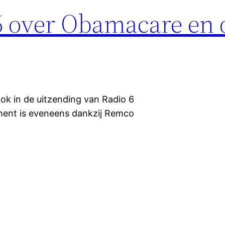
 6 over Obamacare en 
ok in de uitzending van Radio 6
ent is eveneens dankzij Remco