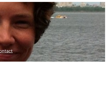
ontact