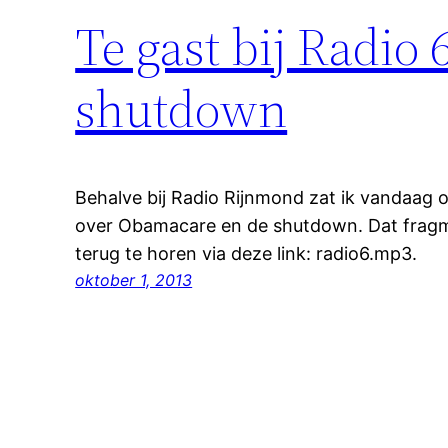
Te gast bij Radio
shutdown
Behalve bij Radio Rijnmond zat ik vandaag o
over Obamacare en de shutdown. Dat fragm
terug te horen via deze link: radio6.mp3.
oktober 1, 2013