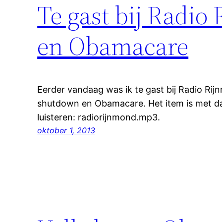
Te gast bij Radi
en Obamacare
Eerder vandaag was ik te gast bij Radio Ri
shutdown en Obamacare. Het item is met da
luisteren: radiorijnmond.mp3.
oktober 1, 2013