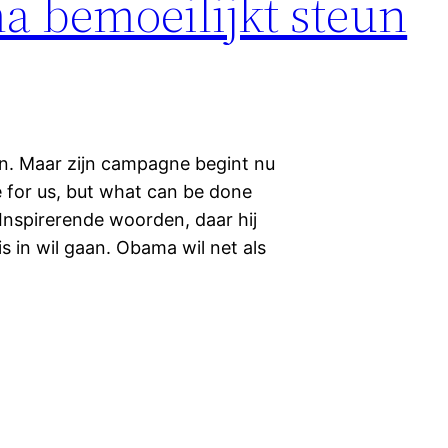
a bemoeilijkt steun
n. Maar zijn campagne begint nu
e for us, but what can be done
. Inspirerende woorden, daar hij
 in wil gaan. Obama wil net als