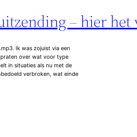
uitzending – hier het
.mp3. Ik was zojuist via een
e praten over wat voor type
t in situaties als nu met de
onbedoeld verbroken, wat einde