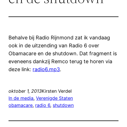
Behalve bij Radio Rijnmond zat ik vandaag
ook in de uitzending van Radio 6 over
Obamacare en de shutdown. Dat fragment is
eveneens dankzij Remco terug te horen via
deze link:
radio6.mp3
.
oktober 1, 2013
Kirsten Verdel
In de media
, 
Verenigde Staten
obamacare
, 
radio 6
, 
shutdown