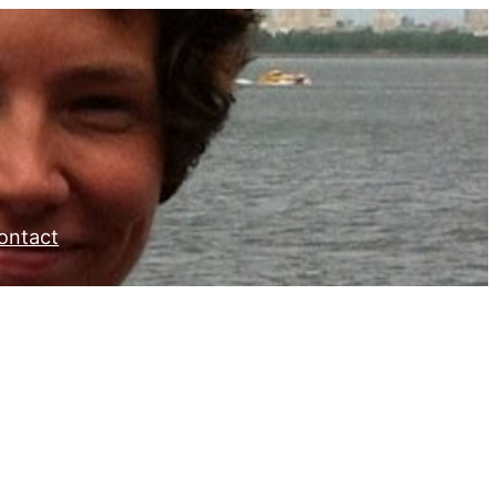
ontact