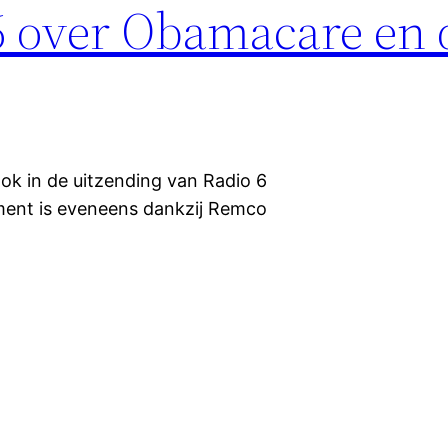
 6 over Obamacare en 
ok in de uitzending van Radio 6
ent is eveneens dankzij Remco