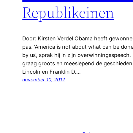
Republikeinen
Door: Kirsten Verdel Obama heeft gewonne
pas. ‘America is not about what can be don
by us‘, sprak hij in zijn overwinningsspeech
graag groots en meeslepend de geschiedenis
Lincoln en Franklin D.…
november 10, 2012