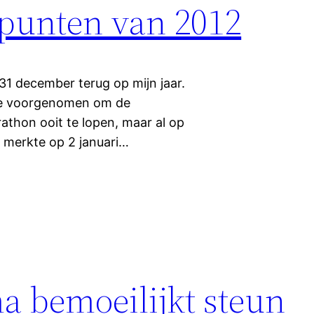
epunten van 2012
 31 december terug op mijn jaar.
 me voorgenomen om de
athon ooit te lopen, maar al op
k merkte op 2 januari…
a bemoeilijkt steun