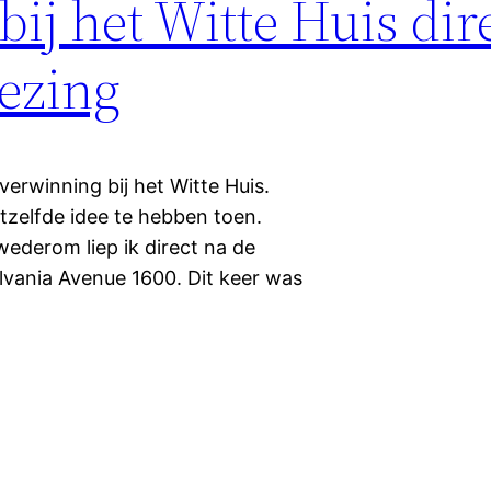
 bij het Witte Huis dir
ezing
verwinning bij het Witte Huis.
zelfde idee te hebben toen.
ederom liep ik direct na de
lvania Avenue 1600. Dit keer was