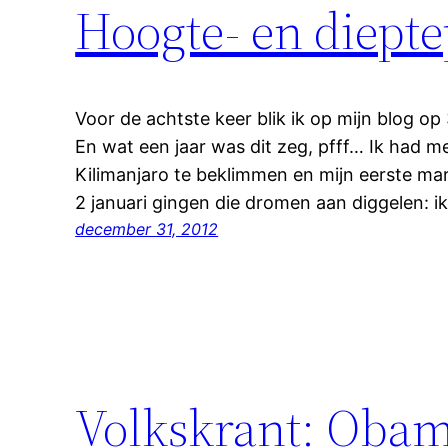
Hoogte- en diept
Voor de achtste keer blik ik op mijn blog op
En wat een jaar was dit zeg, pfff… Ik had
Kilimanjaro te beklimmen en mijn eerste mar
2 januari gingen die dromen aan diggelen: i
december 31, 2012
Volkskrant: Obam