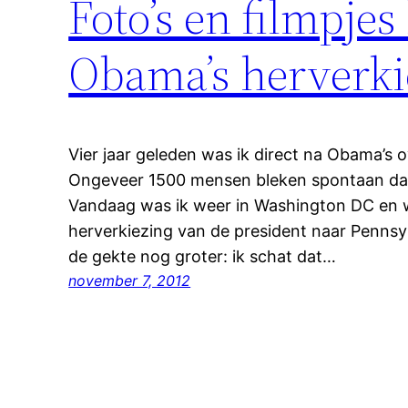
Foto’s en filmpjes
Obama’s herverki
Vier jaar geleden was ik direct na Obama’s o
Ongeveer 1500 mensen bleken spontaan dat
Vandaag was ik weer in Washington DC en w
herverkiezing van de president naar Pennsy
de gekte nog groter: ik schat dat…
november 7, 2012