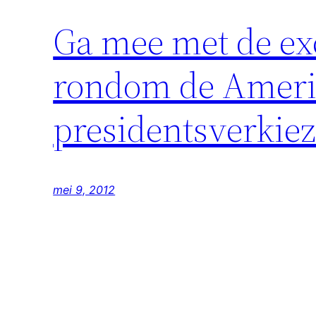
Ga mee met de exc
rondom de Ameri
presidentsverkie
mei 9, 2012