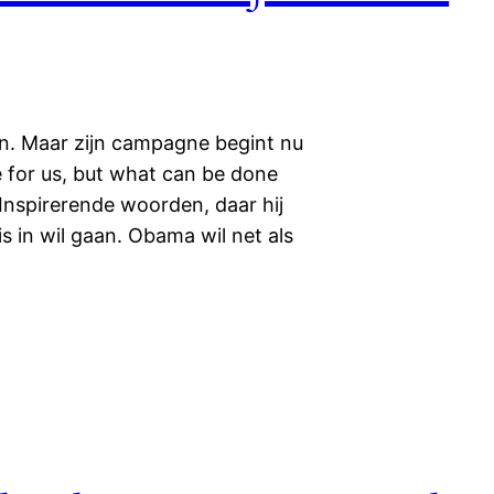
n. Maar zijn campagne begint nu
e for us, but what can be done
. Inspirerende woorden, daar hij
 in wil gaan. Obama wil net als