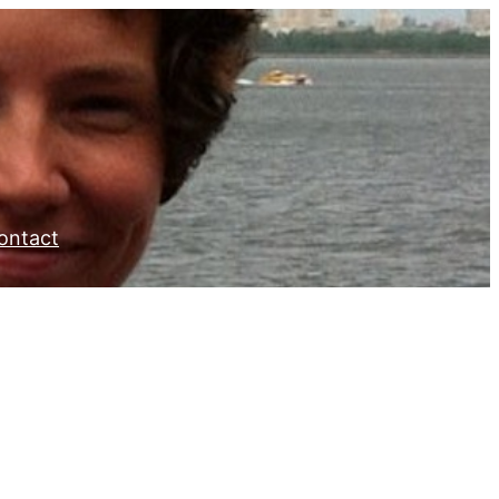
ontact