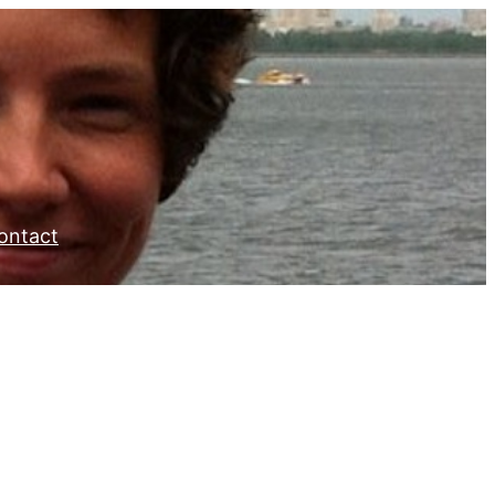
ontact