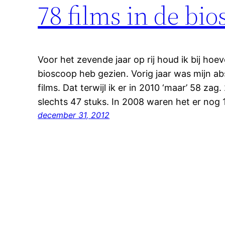
78 films in de bio
Voor het zevende jaar op rij houd ik bij hoev
bioscoop heb gezien. Vorig jaar was mijn ab
films. Dat terwijl ik er in 2010 ‘maar’ 58 za
slechts 47 stuks. In 2008 waren het er nog
december 31, 2012