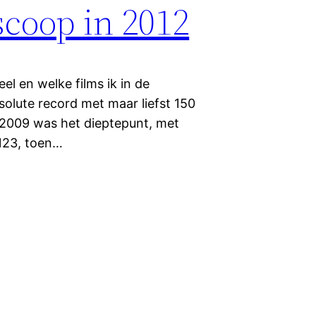
scoop in 2012
eel en welke films ik in de
solute record met maar liefst 150
g. 2009 was het dieptepunt, met
 123, toen…