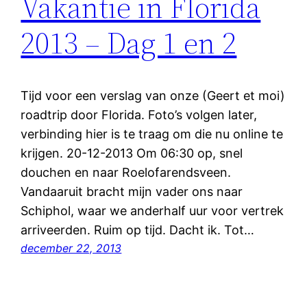
Vakantie in Florida
2013 – Dag 1 en 2
Tijd voor een verslag van onze (Geert et moi)
roadtrip door Florida. Foto’s volgen later,
verbinding hier is te traag om die nu online te
krijgen. 20-12-2013 Om 06:30 op, snel
douchen en naar Roelofarendsveen.
Vandaaruit bracht mijn vader ons naar
Schiphol, waar we anderhalf uur voor vertrek
arriveerden. Ruim op tijd. Dacht ik. Tot…
december 22, 2013