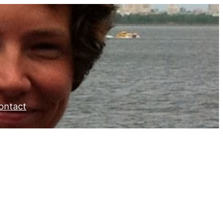
ontact