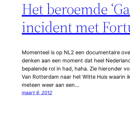
Het beroemde ‘Ga 
incident met For
Momenteel is op NL2 een documentaire ove
denken aan een moment dat heel Nederland 
bepalende rol in had, haha. Zie hieronder v
Van Rotterdam naar het Witte Huis waarin ik 
meteen weer aan een…
maart 6, 2012