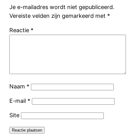
Je e-mailadres wordt niet gepubliceerd.
Vereiste velden zijn gemarkeerd met
*
Reactie
*
Naam
*
E-mail
*
Site