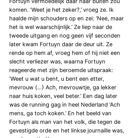
Fortuyn vermoedelijk daar naar buiten zou
komen. ‘Weet je het zeker?,’ vroeg ze. Ik
haalde mijn schouders op en zei: ‘Nee, maar
het is wel waarschijnlijk.’ Ze liep naar de
tweede uitgang en nog geen vijf seconden
later kwam Fortuyn daar de deur uit. Ze
rende op hem af, vroeg hem of hij niet een
slecht verliezer was, waarna Fortuyn
reageerde met zijn beroemde uitspraak:
‘Weet u wat u bent, u bent een etter,
mevrouw (…) Ach, mevrouwtje, ga lekker
naar huis koken, veel beter.’ Een dag later
was de running gag in heel Nederland ‘Ach
mens, ga toch koken.’ En het beeld van
Fortuyn als man van het volk, die tegen de
gevestigde orde en het linkse journaille was,