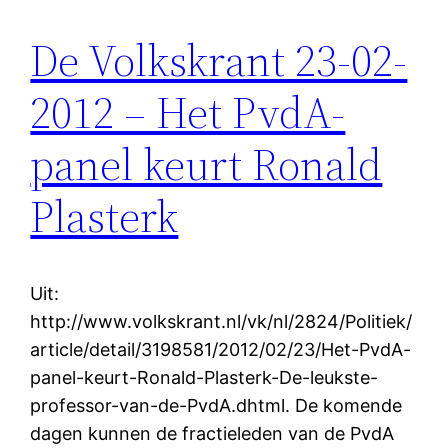
De Volkskrant 23-02-
2012 – Het PvdA-
panel keurt Ronald
Plasterk
Uit:
http://www.volkskrant.nl/vk/nl/2824/Politiek/
article/detail/3198581/2012/02/23/Het-PvdA-
panel-keurt-Ronald-Plasterk-De-leukste-
professor-van-de-PvdA.dhtml. De komende
dagen kunnen de fractieleden van de PvdA