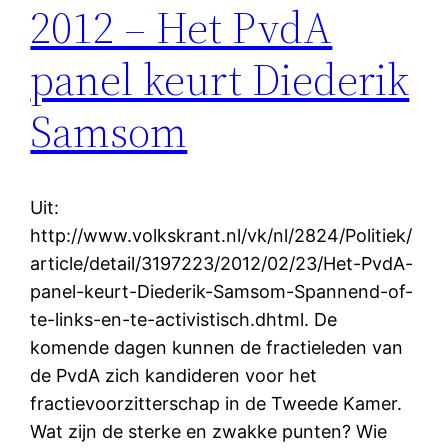
2012 – Het PvdA
panel keurt Diederik
Samsom
Uit:
http://www.volkskrant.nl/vk/nl/2824/Politiek/
article/detail/3197223/2012/02/23/Het-PvdA-
panel-keurt-Diederik-Samsom-Spannend-of-
te-links-en-te-activistisch.dhtml. De
komende dagen kunnen de fractieleden van
de PvdA zich kandideren voor het
fractievoorzitterschap in de Tweede Kamer.
Wat zijn de sterke en zwakke punten? Wie