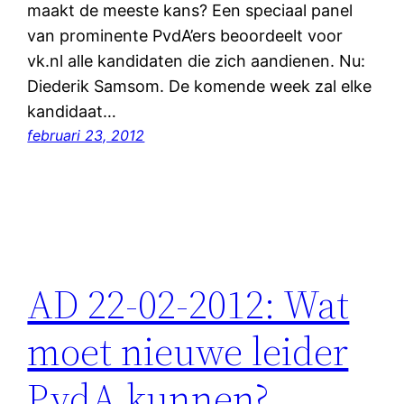
maakt de meeste kans? Een speciaal panel
van prominente PvdA’ers beoordeelt voor
vk.nl alle kandidaten die zich aandienen. Nu:
Diederik Samsom. De komende week zal elke
kandidaat…
februari 23, 2012
AD 22-02-2012: Wat
moet nieuwe leider
PvdA kunnen?