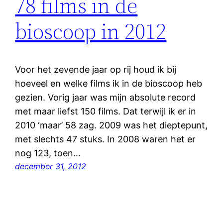
78 films in de
bioscoop in 2012
Voor het zevende jaar op rij houd ik bij
hoeveel en welke films ik in de bioscoop heb
gezien. Vorig jaar was mijn absolute record
met maar liefst 150 films. Dat terwijl ik er in
2010 ‘maar’ 58 zag. 2009 was het dieptepunt,
met slechts 47 stuks. In 2008 waren het er
nog 123, toen…
december 31, 2012