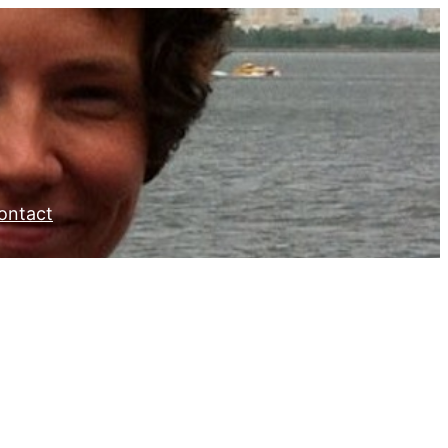
ontact