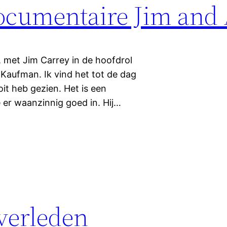
umentaire Jim and
 met Jim Carrey in de hoofdrol
aufman. Ik vind het tot de dag
it heb gezien. Het is een
 er waanzinnig goed in. Hij…
verleden