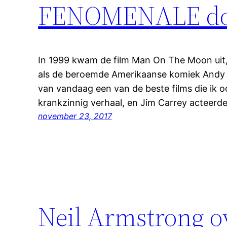
FENOMENALE doc
In 1999 kwam de film Man On The Moon uit,
als de beroemde Amerikaanse komiek Andy K
van vandaag een van de beste films die ik oo
krankzinnig verhaal, en Jim Carrey acteerde
november 23, 2017
Neil Armstrong o