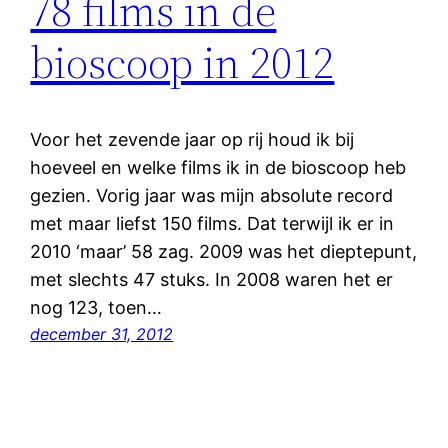
78 films in de
bioscoop in 2012
Voor het zevende jaar op rij houd ik bij
hoeveel en welke films ik in de bioscoop heb
gezien. Vorig jaar was mijn absolute record
met maar liefst 150 films. Dat terwijl ik er in
2010 ‘maar’ 58 zag. 2009 was het dieptepunt,
met slechts 47 stuks. In 2008 waren het er
nog 123, toen…
december 31, 2012