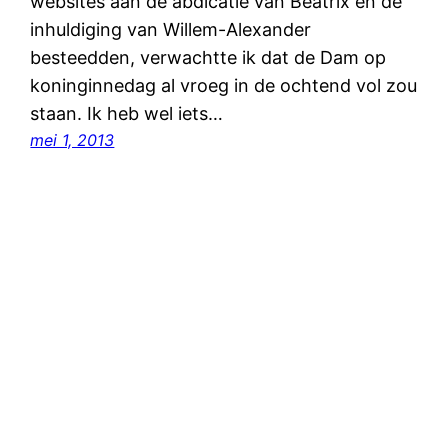
websites aan de abdicatie van Beatrix en de
inhuldiging van Willem-Alexander
besteedden, verwachtte ik dat de Dam op
koninginnedag al vroeg in de ochtend vol zou
staan. Ik heb wel iets…
mei 1, 2013