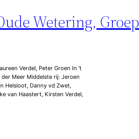
Oude Wetering, Groep
aureen Verdel, Peter Groen In ’t
der Meer Middelste rij: Jeroen
en Helsloot, Danny vd Zwet,
e van Haastert, Kirsten Verdel,