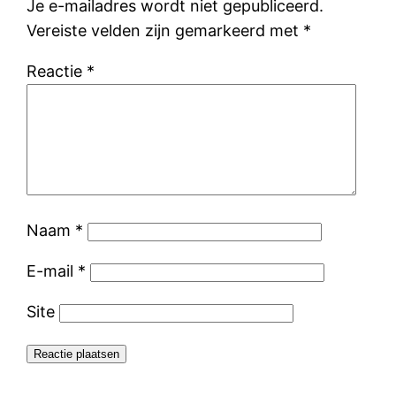
Je e-mailadres wordt niet gepubliceerd.
Vereiste velden zijn gemarkeerd met
*
Reactie
*
Naam
*
E-mail
*
Site