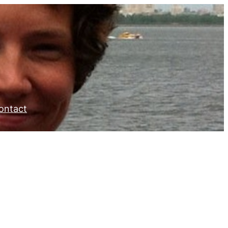
ontact