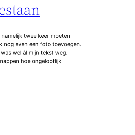
bestaan
m namelijk twee keer moeten
 ik nog even een foto toevoegen.
was wel ál mijn tekst weg.
 snappen hoe ongelooflijk