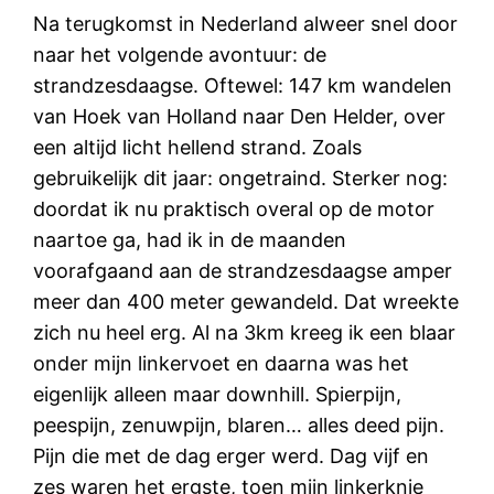
Na terugkomst in Nederland alweer snel door
naar het volgende avontuur: de
strandzesdaagse. Oftewel: 147 km wandelen
van Hoek van Holland naar Den Helder, over
een altijd licht hellend strand. Zoals
gebruikelijk dit jaar: ongetraind. Sterker nog:
doordat ik nu praktisch overal op de motor
naartoe ga, had ik in de maanden
voorafgaand aan de strandzesdaagse amper
meer dan 400 meter gewandeld. Dat wreekte
zich nu heel erg. Al na 3km kreeg ik een blaar
onder mijn linkervoet en daarna was het
eigenlijk alleen maar downhill. Spierpijn,
peespijn, zenuwpijn, blaren… alles deed pijn.
Pijn die met de dag erger werd. Dag vijf en
zes waren het ergste, toen mijn linkerknie