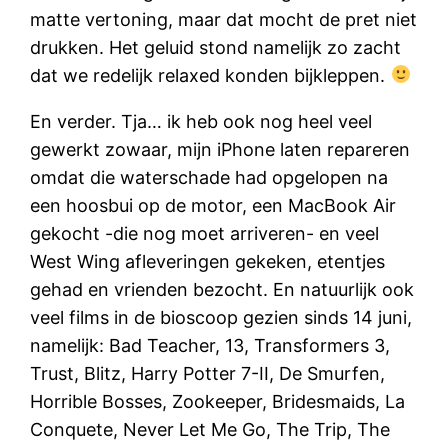
matte vertoning, maar dat mocht de pret niet
drukken. Het geluid stond namelijk zo zacht
dat we redelijk relaxed konden bijkleppen.
En verder. Tja… ik heb ook nog heel veel
gewerkt zowaar, mijn iPhone laten repareren
omdat die waterschade had opgelopen na
een hoosbui op de motor, een MacBook Air
gekocht -die nog moet arriveren- en veel
West Wing afleveringen gekeken, etentjes
gehad en vrienden bezocht. En natuurlijk ook
veel films in de bioscoop gezien sinds 14 juni,
namelijk: Bad Teacher, 13, Transformers 3,
Trust, Blitz, Harry Potter 7-II, De Smurfen,
Horrible Bosses, Zookeeper, Bridesmaids, La
Conquete, Never Let Me Go, The Trip, The