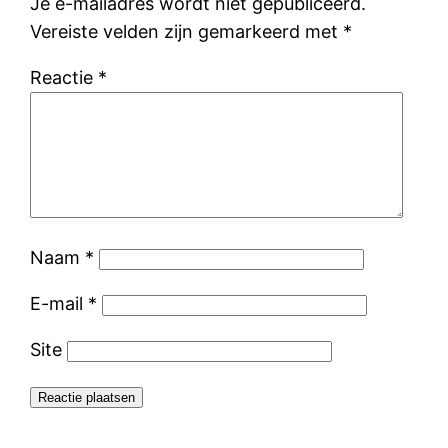
Je e-mailadres wordt niet gepubliceerd.
Vereiste velden zijn gemarkeerd met
*
Reactie
*
Naam
*
E-mail
*
Site