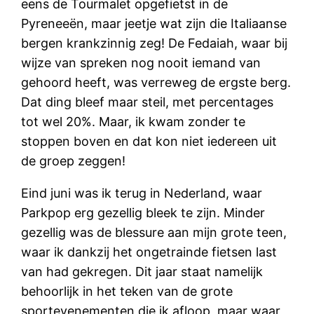
eens de Tourmalet opgefietst in de
Pyreneeën, maar jeetje wat zijn die Italiaanse
bergen krankzinnig zeg! De Fedaiah, waar bij
wijze van spreken nog nooit iemand van
gehoord heeft, was verreweg de ergste berg.
Dat ding bleef maar steil, met percentages
tot wel 20%. Maar, ik kwam zonder te
stoppen boven en dat kon niet iedereen uit
de groep zeggen!
Eind juni was ik terug in Nederland, waar
Parkpop erg gezellig bleek te zijn. Minder
gezellig was de blessure aan mijn grote teen,
waar ik dankzij het ongetrainde fietsen last
van had gekregen. Dit jaar staat namelijk
behoorlijk in het teken van de grote
sportevenementen die ik afloop, maar waar