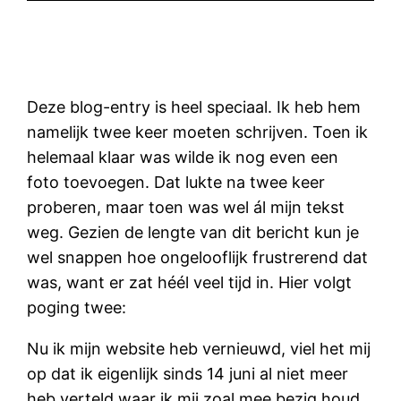
Deze blog-entry is heel speciaal. Ik heb hem
namelijk twee keer moeten schrijven. Toen ik
helemaal klaar was wilde ik nog even een
foto toevoegen. Dat lukte na twee keer
proberen, maar toen was wel ál mijn tekst
weg. Gezien de lengte van dit bericht kun je
wel snappen hoe ongelooflijk frustrerend dat
was, want er zat héél veel tijd in. Hier volgt
poging twee:
Nu ik mijn website heb vernieuwd, viel het mij
op dat ik eigenlijk sinds 14 juni al niet meer
heb verteld waar ik mij zoal mee bezig houd.