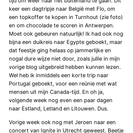
tijd om weer naar het buitenland te gaan. Dit
keer een dagtripje naar België met Flo, om
een topkoffer te kopen in Turnhout (zie foto)
en om chocolade te scoren in Antwerpen.
Moet ook gebeuren natuurlijk! Ik had ook nog
bijna een duikreis naar Egypte geboekt, maar
dat feestje ging helaas op jammerlijke en
nogal dure wijze niet door, zoals jullie in mijn
vorige blog uitgebreid hebben kunnen lezen.
Wel heb ik inmiddels een korte trip naar
Portugal geboekt, voor een reünie met wat
mensen uit mijn Canada-tijd. En oh ja,
volgende week nog even een paar dagen
naar Estland, Letland en Litouwen. Dus.
Vorige week ook nog met Jeroen naar een
concert van Ignite in Utrecht geweest. Beetje