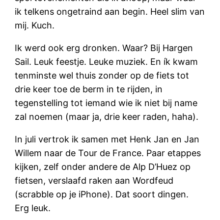
ik telkens ongetraind aan begin. Heel slim van
mij. Kuch.
Ik werd ook erg dronken. Waar? Bij Hargen
Sail. Leuk feestje. Leuke muziek. En ík kwam
tenminste wel thuis zonder op de fiets tot
drie keer toe de berm in te rijden, in
tegenstelling tot iemand wie ik niet bij name
zal noemen (maar ja, drie keer raden, haha).
In juli vertrok ik samen met Henk Jan en Jan
Willem naar de Tour de France. Paar etappes
kijken, zelf onder andere de Alp D’Huez op
fietsen, verslaafd raken aan Wordfeud
(scrabble op je iPhone). Dat soort dingen.
Erg leuk.