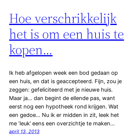
Hoe verschrikkelijk
het is om een huis te
kopen…
Ik heb afgelopen week een bod gedaan op
een huis, en dat is geaccepteerd. Fijn, zou je
zeggen: gefeliciteerd met je nieuwe huis.
Maar ja… dan begint de ellende pas, want
eerst nog een hypotheek rond krijgen. Wat
een gedoe… Nu ik er midden in zit, leek het
me ‘leuk’ eens een overzichtje te maken…
april 13, 2013