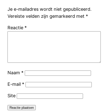
Je e-mailadres wordt niet gepubliceerd.
Vereiste velden zijn gemarkeerd met
*
Reactie
*
Naam
*
E-mail
*
Site