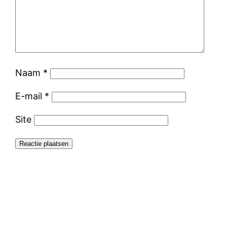
Naam
*
E-mail
*
Site