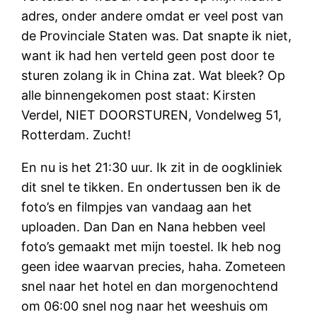
adres, onder andere omdat er veel post van
de Provinciale Staten was. Dat snapte ik niet,
want ik had hen verteld geen post door te
sturen zolang ik in China zat. Wat bleek? Op
alle binnengekomen post staat: Kirsten
Verdel, NIET DOORSTUREN, Vondelweg 51,
Rotterdam. Zucht!
En nu is het 21:30 uur. Ik zit in de oogkliniek
dit snel te tikken. En ondertussen ben ik de
foto’s en filmpjes van vandaag aan het
uploaden. Dan Dan en Nana hebben veel
foto’s gemaakt met mijn toestel. Ik heb nog
geen idee waarvan precies, haha. Zometeen
snel naar het hotel en dan morgenochtend
om 06:00 snel nog naar het weeshuis om