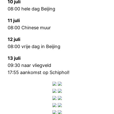
10 juli
08:00 hele dag Beijing
11 juli
08:00 Chinese muur
12 juli
08:00 vrije dag in Beijing
13 juli
09:30 naar vliegveld
17:55 aankomst op Schiphol!