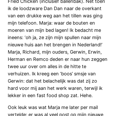
Fried Chicken (inclusief ballenbak). Net toen
ik de loodzware Dan Dan naar de overkant
van een drukke weg aan het tillen was ging
mijn telefoon. Marja: waar de bouten en
moeren van mijn bed lagen! Ik bedacht me
ineens: ‘oh ja, ze zijn mijn spullen naar mijn
nieuwe huis aan het brengen in Nederland!’
Marja, Richard, mijn ouders, Gerwin, Erwin,
Herman en Remco deden er naar hun zeggen
twee uur over om alles in de hitte te
verhuizen. Ik kreeg een ‘boos’ smsje van
Gerwin: dat het belachelijk was dat zij zo
hard voor mij aan het werk waren, terwijl ik
lekker in een fast food shop zat. Hehe.
Ook leuk was wat Marja me later per mail
vertelde: er was al veel post op mijn nieuwe