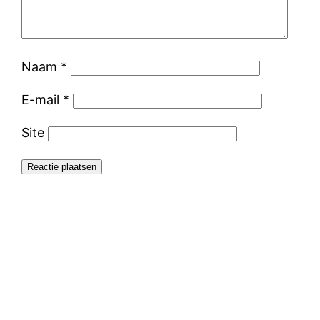
Naam
*
E-mail
*
Site