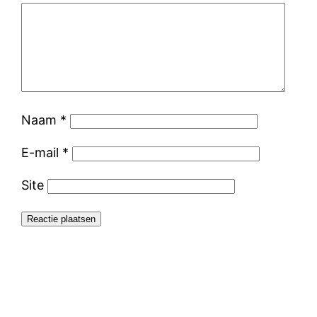
Naam
*
E-mail
*
Site