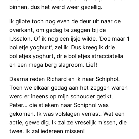
binnen, dus het werd weer gezellig.
Ik glipte toch nog even de deur uit naar de
overkant, om gedag te zeggen bij de
IJssalon. Of ik nog een ijsje wilde. ‘Doe maar 1
bolletje yoghurt’, zei ik. Dus kreeg ik drie
bolletjes yoghurt, drie bolletjes stracciatella
en een mega berg slagroom. Lief!
Daarna reden Richard en ik naar Schiphol.
Toen we elkaar gedag aan het zeggen waren
werd er ineens op mijn schouder getikt.
Peter… die stiekem naar Schiphol was
gekomen. Ik was volslagen verrast. Wat een
actie, geweldig. Ik zal ze vreselijk missen, die
twee. Ik zal iedereen missen!