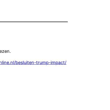
lezen.
nline.nl/besluiten-trump-impact/