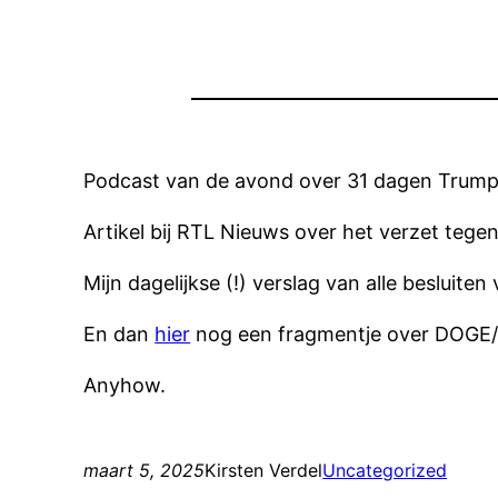
Podcast van de avond over 31 dagen Trump
Artikel bij RTL Nieuws over het verzet tege
Mijn dagelijkse (!) verslag van alle besluit
En dan
hier
nog een fragmentje over DOGE/M
Anyhow.
maart 5, 2025
Kirsten Verdel
Uncategorized