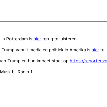
 in Rotterdam is
hier
terug te luisteren.
n Trump vanuit media en politiek in Amerika is
hier
te 
en van Trump en hun impact staat op
https://reporterso
usk bij Radio 1.