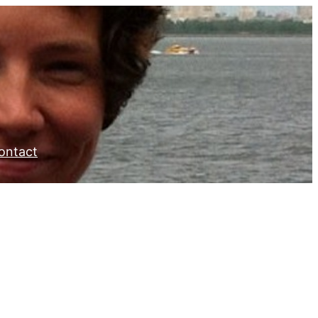
ontact