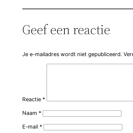
Geef een reactie
Je e-mailadres wordt niet gepubliceerd.
Ver
Reactie
*
Naam
*
E-mail
*