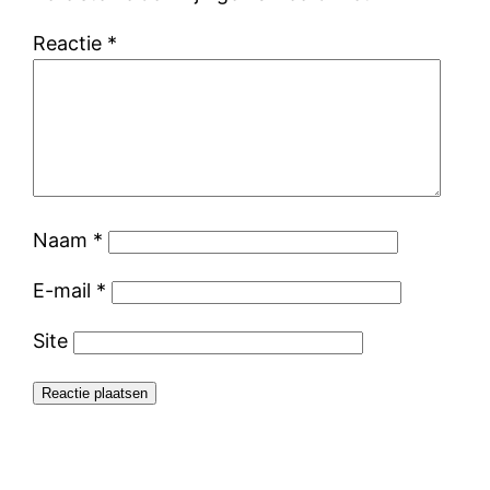
Reactie
*
Naam
*
E-mail
*
Site