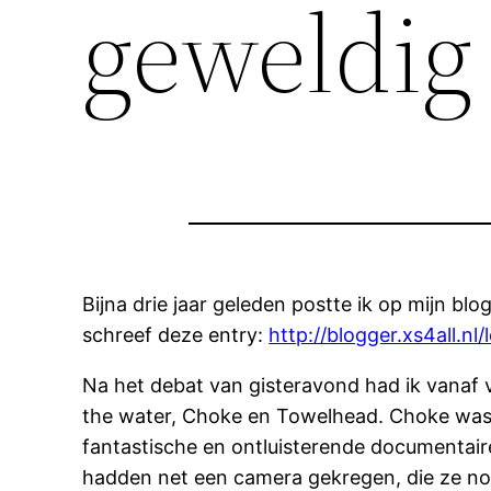
geweldig
Bijna drie jaar geleden postte ik op mijn b
schreef deze entry:
http://blogger.xs4all.n
Na het debat van gisteravond had ik vanaf v
the water, Choke en Towelhead. Choke was 
fantastische en ontluisterende documentai
hadden net een camera gekregen, die ze nog