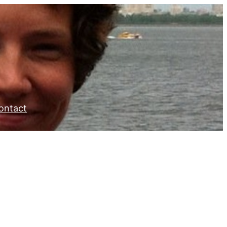
ontact