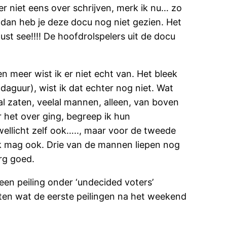
er niet eens over schrijven, merk ik nu… zo
 dan heb je deze docu nog niet gezien. Het
ust see!!!! De hoofdrolspelers uit de docu
n meer wist ik er niet echt van. Het bleek
daguur), wist ik dat echter nog niet. Wat
al zaten, veelal mannen, alleen, van boven
r het over ging, begreep ik hun
wellicht zelf ook….., maar voor de tweede
Ziek mag ook. Drie van de mannen liepen nog
erg goed.
n peiling onder ‘undecided voters’
en wat de eerste peilingen na het weekend