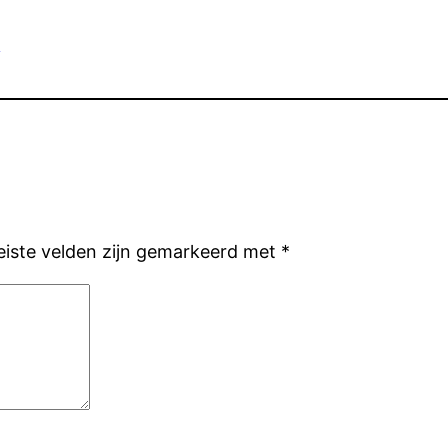
d
eiste velden zijn gemarkeerd met
*