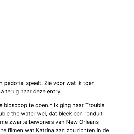
 pedofiel speelt. Zie voor wat ik toen
na terug naar deze entry.
e bioscoop te doen.* Ik ging naar Trouble
le the water wel, dat bleek een ronduit
e arme zwarte bewoners van New Orleans
e filmen wat Katrina aan zou richten in de