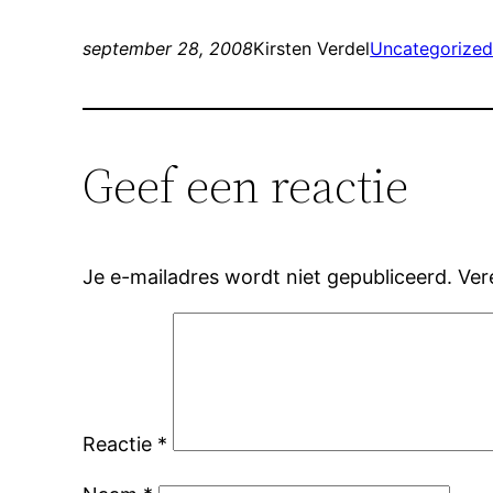
september 28, 2008
Kirsten Verdel
Uncategorize
Geef een reactie
Je e-mailadres wordt niet gepubliceerd.
Ver
Reactie
*