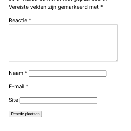
Vereiste velden zijn gemarkeerd met
*
Reactie
*
Naam
*
E-mail
*
Site