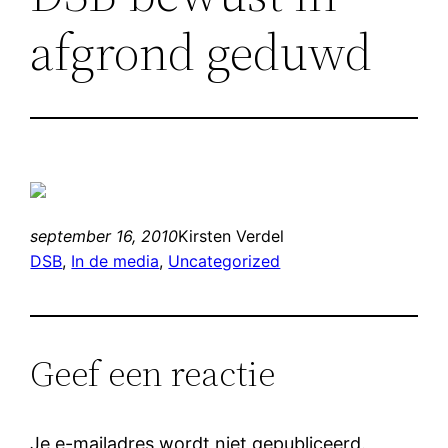
afgrond geduwd
september 16, 2010
Kirsten Verdel
DSB
, 
In de media
, 
Uncategorized
Geef een reactie
Je e-mailadres wordt niet gepubliceerd.